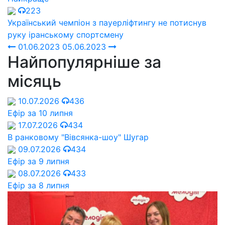
223
Український чемпіон з пауерліфтингу не потиснув
руку іранському спортсмену
01.06.2023
05.06.2023
Найпопулярніше за
місяць
10.07.2026
436
Ефір за 10 липня
17.07.2026
434
В ранковому "Вівсянка-шоу" Шугар
09.07.2026
434
Ефір за 9 липня
08.07.2026
433
Ефір за 8 липня