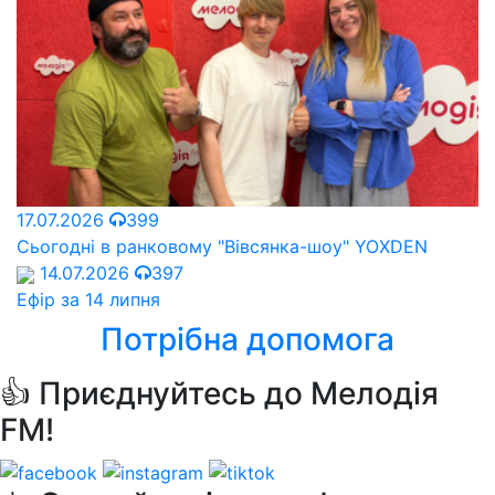
17.07.2026
399
Сьогодні в ранковому "Вівсянка-шоу" YOXDEN
14.07.2026
397
Ефір за 14 липня
Потрібна допомога
👍 Приєднуйтесь до Мелодія
FM!