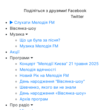
Поділіться з друзями!
Facebook
Twitter
Слухати Мелодія FM
Вівсянка-шоу
Музика
Що це була за пісня?
Музика Мелодія FM
Акції
Програми
Концерт “Мелодії Києва” 21 травня 2025
Мелодія вдячності
Новий Рік на Мелодія FM
День народження "Вівсянка-шоу"
Шевченко, якого ви не знали
День народження «Вівсянка-шоу»
Архів програм
Про радіо