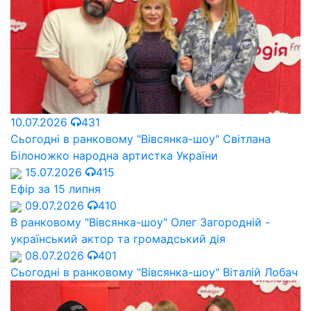
10.07.2026
431
Сьогодні в ранковому "Вівсянка-шоу" Cвітлана
Білоножко народна артистка України
15.07.2026
415
Ефір за 15 липня
09.07.2026
410
В ранковому "Вівсянка-шоу" Олег Загородній -
український актор та громадський дія
08.07.2026
401
Сьогодні в ранковому "Вівсянка-шоу" Віталій Лобач