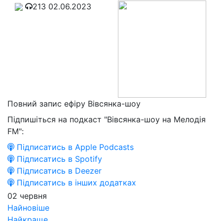
213
02.06.2023
Повний запис ефіру Вівсянка-шоу
Підпишіться на подкаст "Вівсянка-шоу на Мелодія
FM":
Підписатись в Apple Podcasts
Підписатись в Spotify
Підписатись в Deezer
Підписатись в інших додатках
02 червня
Найновіше
Найкраще