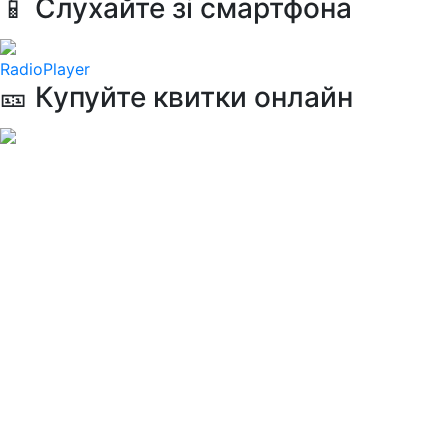
📱 Слухайте зі смартфона
RadioPlayer
🎫 Купуйте квитки онлайн