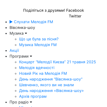
Поділіться з друзями!
Facebook
Twitter
Слухати Мелодія FM
Вівсянка-шоу
Музика
Що це була за пісня?
Музика Мелодія FM
Акції
Програми
Концерт “Мелодії Києва” 21 травня 2025
Мелодія вдячності
Новий Рік на Мелодія FM
День народження "Вівсянка-шоу"
Шевченко, якого ви не знали
День народження «Вівсянка-шоу»
Архів програм
Про радіо