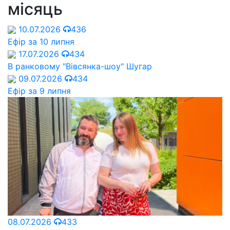
місяць
10.07.2026
436
Ефір за 10 липня
17.07.2026
434
В ранковому "Вівсянка-шоу" Шугар
09.07.2026
434
Ефір за 9 липня
08.07.2026
433