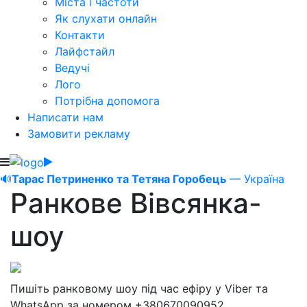
Міста і частоти
Як слухати онлайн
Контакти
Лайфстайл
Ведучі
Лого
Потрібна допомога
Написати нам
Замовити рекламу
🔊
Тарас Петриненко та Тетяна Горобець
— Україна
Ранкове Вівсянка-
шоу
Пишіть ранковому шоу під час ефіру у Viber та
WhatsApp за номером +380670090952.