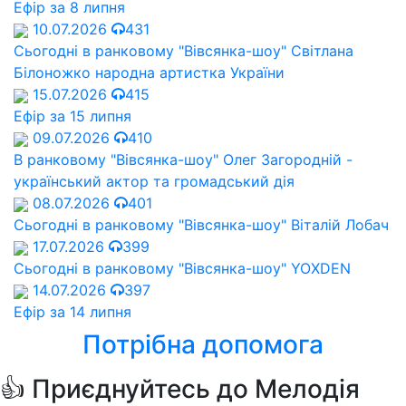
Ефір за 8 липня
10.07.2026
431
Сьогодні в ранковому "Вівсянка-шоу" Cвітлана
Білоножко народна артистка України
15.07.2026
415
Ефір за 15 липня
09.07.2026
410
В ранковому "Вівсянка-шоу" Олег Загородній -
український актор та громадський дія
08.07.2026
401
Сьогодні в ранковому "Вівсянка-шоу" Віталій Лобач
17.07.2026
399
Сьогодні в ранковому "Вівсянка-шоу" YOXDEN
14.07.2026
397
Ефір за 14 липня
Потрібна допомога
👍 Приєднуйтесь до Мелодія