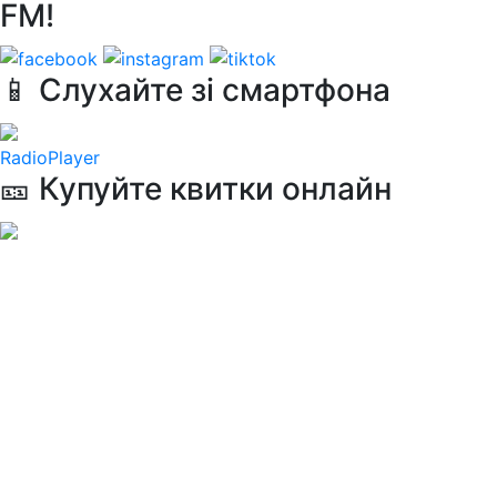
FM!
📱 Слухайте зі смартфона
RadioPlayer
🎫 Купуйте квитки онлайн