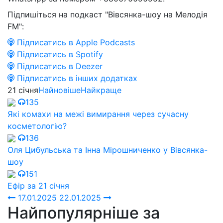
Підпишіться на подкаст "Вівсянка-шоу на Мелодія
FM":
Підписатись в Apple Podcasts
Підписатись в Spotify
Підписатись в Deezer
Підписатись в інших додатках
21 січня
Найновіше
Найкраще
135
Які комахи на межі вимирання через сучасну
косметологію?
136
Оля Цибульська та Інна Мірошниченко у Вівсянка-
шоу
151
Ефір за 21 січня
17.01.2025
22.01.2025
Найпопулярніше за