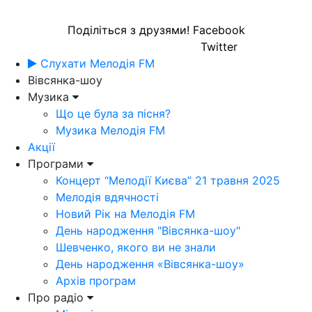
Поділіться з друзями!
Facebook
Twitter
Слухати Мелодія FM
Вівсянка-шоу
Музика
Що це була за пісня?
Музика Мелодія FM
Акції
Програми
Концерт “Мелодії Києва” 21 травня 2025
Мелодія вдячності
Новий Рік на Мелодія FM
День народження "Вівсянка-шоу"
Шевченко, якого ви не знали
День народження «Вівсянка-шоу»
Архів програм
Про радіо