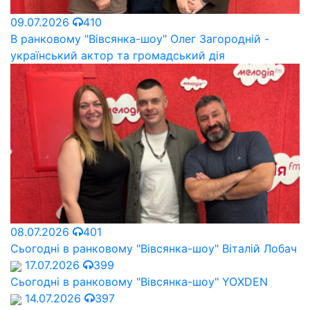
09.07.2026
410
В ранковому "Вівсянка-шоу" Олег Загородній -
український актор та громадський дія
08.07.2026
401
Сьогодні в ранковому "Вівсянка-шоу" Віталій Лобач
17.07.2026
399
Сьогодні в ранковому "Вівсянка-шоу" YOXDEN
14.07.2026
397