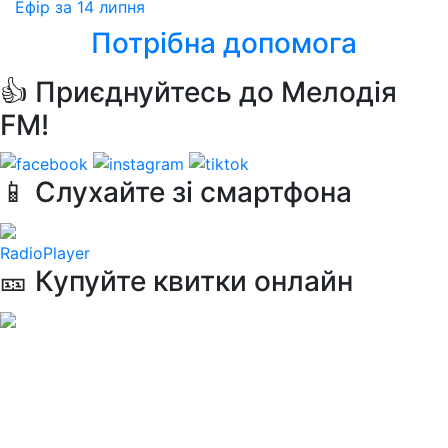
Ефір за 14 липня
Потрібна допомога
👍 Приєднуйтесь до Мелодія
FM!
📱 Слухайте зі смартфона
RadioPlayer
🎫 Купуйте квитки онлайн