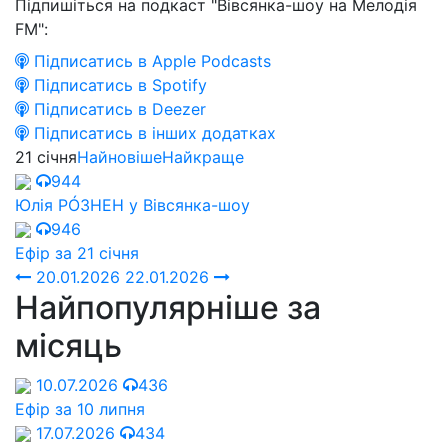
Підпишіться на подкаст "Вівсянка-шоу на Мелодія
FM":
Підписатись в Apple Podcasts
Підписатись в Spotify
Підписатись в Deezer
Підписатись в інших додатках
21 січня
Найновіше
Найкраще
944
Юлія РÓЗНЕН у Вівсянка-шоу
946
Ефір за 21 січня
20.01.2026
22.01.2026
Найпопулярніше за
місяць
10.07.2026
436
Ефір за 10 липня
17.07.2026
434