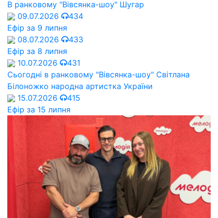
В ранковому "Вівсянка-шоу" Шугар
09.07.2026
434
Ефір за 9 липня
08.07.2026
433
Ефір за 8 липня
10.07.2026
431
Сьогодні в ранковому "Вівсянка-шоу" Cвітлана
Білоножко народна артистка України
15.07.2026
415
Ефір за 15 липня