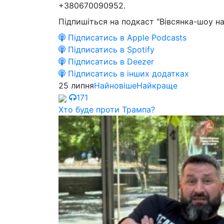
+380670090952.
Підпишіться на подкаст "Вівсянка-шоу на
Підписатись в Apple Podcasts
Підписатись в Spotify
Підписатись в Deezer
Підписатись в інших додатках
25 липня
Найновіше
Найкраще
171
Хто буде проти Трампа?