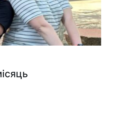
місяць