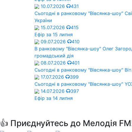
10.07.2026
431
Сьогодні в ранковому "Вівсянка-шоу" Cв
України
15.07.2026
415
Ефір за 15 липня
09.07.2026
410
В ранковому "Вівсянка-шоу" Олег Загород
громадський дія
08.07.2026
401
Сьогодні в ранковому "Вівсянка-шоу" Віт
17.07.2026
399
Сьогодні в ранковому "Вівсянка-шоу" Y
14.07.2026
397
Ефір за 14 липня
👍 Приєднуйтесь до Мелодія FM