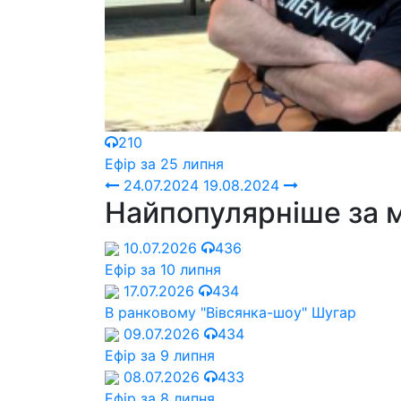
210
Ефір за 25 липня
24.07.2024
19.08.2024
Найпопулярніше за 
10.07.2026
436
Ефір за 10 липня
17.07.2026
434
В ранковому "Вівсянка-шоу" Шугар
09.07.2026
434
Ефір за 9 липня
08.07.2026
433
Ефір за 8 липня