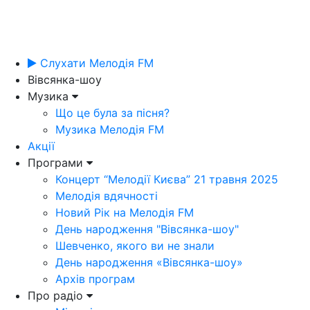
Слухати Мелодія FM
Вівсянка-шоу
Музика
Що це була за пісня?
Музика Мелодія FM
Акції
Програми
Концерт “Мелодії Києва” 21 травня 2025
Мелодія вдячності
Новий Рік на Мелодія FM
День народження "Вівсянка-шоу"
Шевченко, якого ви не знали
День народження «Вівсянка-шоу»
Архів програм
Про радіо