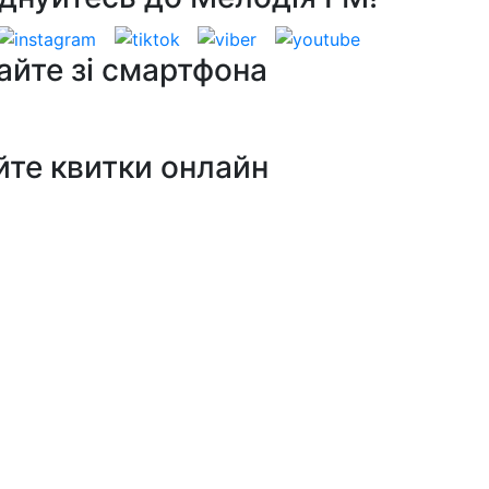
айте зі смартфона
йте квитки онлайн