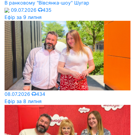
В ранковому "Вівсянка-шоу" Шугар
09.07.2026
435
Ефір за 9 липня
08.07.2026
434
Ефір за 8 липня