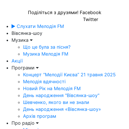
Поділіться з друзями!
Facebook
Twitter
Слухати Мелодія FM
Вівсянка-шоу
Музика
Що це була за пісня?
Музика Мелодія FM
Акції
Програми
Концерт “Мелодії Києва” 21 травня 2025
Мелодія вдячності
Новий Рік на Мелодія FM
День народження "Вівсянка-шоу"
Шевченко, якого ви не знали
День народження «Вівсянка-шоу»
Архів програм
Про радіо