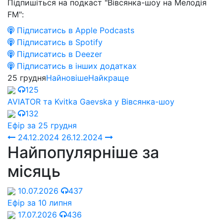
Підпишіться на подкаст "Вівсянка-шоу на Мелодія
FM":
Підписатись в Apple Podcasts
Підписатись в Spotify
Підписатись в Deezer
Підписатись в інших додатках
25 грудня
Найновіше
Найкраще
125
AVIATOR та Kvitka Gaevska у Вівсянка-шоу
132
Ефір за 25 грудня
24.12.2024
26.12.2024
Найпопулярніше за
місяць
10.07.2026
437
Ефір за 10 липня
17.07.2026
436