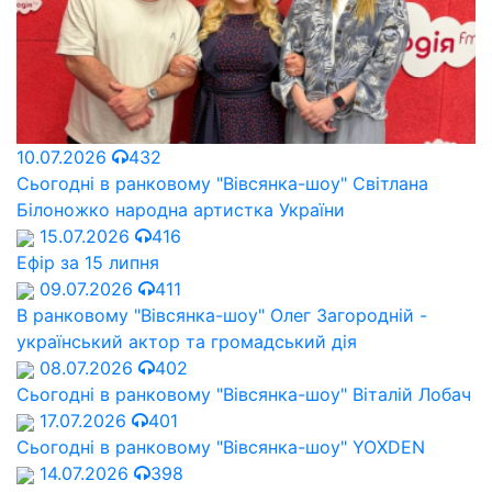
10.07.2026
432
Сьогодні в ранковому "Вівсянка-шоу" Cвітлана
Білоножко народна артистка України
15.07.2026
416
Ефір за 15 липня
09.07.2026
411
В ранковому "Вівсянка-шоу" Олег Загородній -
український актор та громадський дія
08.07.2026
402
Сьогодні в ранковому "Вівсянка-шоу" Віталій Лобач
17.07.2026
401
Сьогодні в ранковому "Вівсянка-шоу" YOXDEN
14.07.2026
398