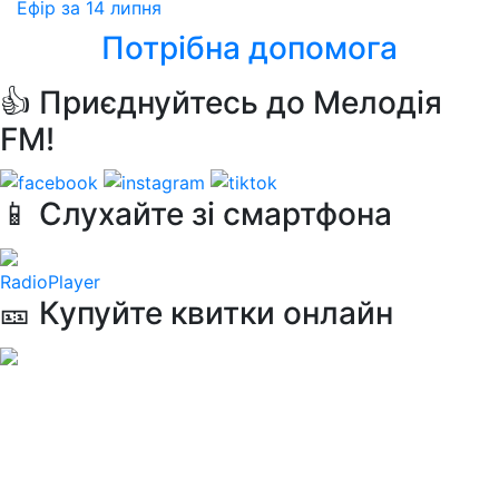
Ефір за 14 липня
Потрібна допомога
👍 Приєднуйтесь до Мелодія
FM!
📱 Слухайте зі смартфона
RadioPlayer
🎫 Купуйте квитки онлайн