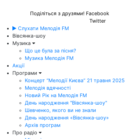
Поділіться з друзями!
Facebook
Twitter
Слухати Мелодія FM
Вівсянка-шоу
Музика
Що це була за пісня?
Музика Мелодія FM
Акції
Програми
Концерт “Мелодії Києва” 21 травня 2025
Мелодія вдячності
Новий Рік на Мелодія FM
День народження "Вівсянка-шоу"
Шевченко, якого ви не знали
День народження «Вівсянка-шоу»
Архів програм
Про радіо