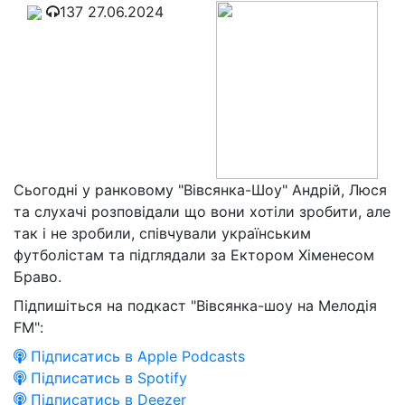
137
27.06.2024
Сьогодні у ранковому "Вівсянка-Шоу" Андрій, Люся
та слухачі розповідали що вони хотіли зробити, але
так і не зробили, співчували українським
футболістам та підглядали за Ектором Хіменесом
Браво.
Підпишіться на подкаст "Вівсянка-шоу на Мелодія
FM":
Підписатись в Apple Podcasts
Підписатись в Spotify
Підписатись в Deezer