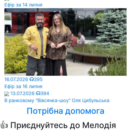
Ефір за 14 липня
16.07.2026
395
Ефір за 16 липня
13.07.2026
394
В ранковому "Вівсянка-шоу" Оля Цибульська
Потрібна допомога
👍 Приєднуйтесь до Мелодія