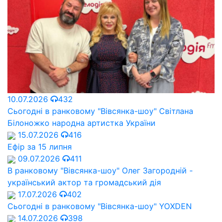
10.07.2026
432
Сьогодні в ранковому "Вівсянка-шоу" Cвітлана
Білоножко народна артистка України
15.07.2026
416
Ефір за 15 липня
09.07.2026
411
В ранковому "Вівсянка-шоу" Олег Загородній -
український актор та громадський дія
17.07.2026
402
Сьогодні в ранковому "Вівсянка-шоу" YOXDEN
14.07.2026
398