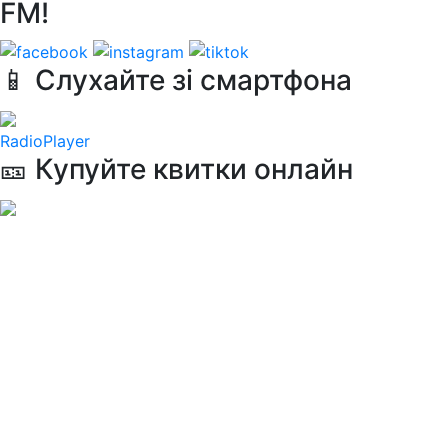
FM!
📱 Слухайте зі смартфона
RadioPlayer
🎫 Купуйте квитки онлайн