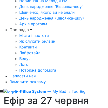
Новий Рік на Мелодія FM
День народження "Вівсянка-шоу"
Шевченко, якого ви не знали
День народження «Вівсянка-шоу»
Архів програм
Про радіо
Міста і частоти
Як слухати онлайн
Контакти
Лайфстайл
Ведучі
Лого
Потрібна допомога
Написати нам
Замовити рекламу
🔊
Blue System
— My Bed Is Too Big
Ефір за 27 червня