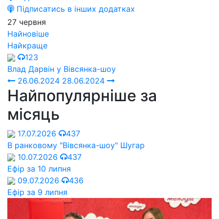
Підписатись в інших додатках
27 червня
Найновіше
Найкраще
123
Влад Дарвін у Вівсянка-шоу
26.06.2024
28.06.2024
Найпопулярніше за
місяць
17.07.2026
437
В ранковому "Вівсянка-шоу" Шугар
10.07.2026
437
Ефір за 10 липня
09.07.2026
436
Ефір за 9 липня