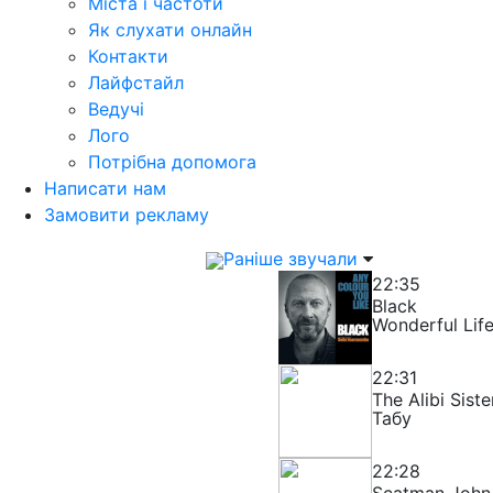
Міста і частоти
Як слухати онлайн
Контакти
Лайфстайл
Ведучі
Лого
Потрібна допомога
Написати нам
Замовити рекламу
Раніше звучали
22:35
Black
Wonderful Lif
22:31
The Alibi Sist
Табу
22:28