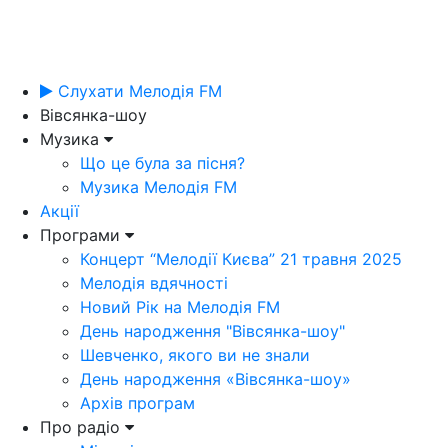
Слухати Мелодія FM
Вівсянка-шоу
Музика
Що це була за пісня?
Музика Мелодія FM
Акції
Програми
Концерт “Мелодії Києва” 21 травня 2025
Мелодія вдячності
Новий Рік на Мелодія FM
День народження "Вівсянка-шоу"
Шевченко, якого ви не знали
День народження «Вівсянка-шоу»
Архів програм
Про радіо