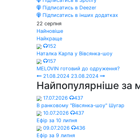
Підписатись в Spotify
Підписатись в Deezer
Підписатись в інших додатках
22 серпня
Найновіше
Найкраще
152
Наталка Карпа у Вівсянка-шоу
157
MELOVIN готовий до одруження?
21.08.2024
23.08.2024
Найпопулярніше за 
17.07.2026
437
В ранковому "Вівсянка-шоу" Шугар
10.07.2026
437
Ефір за 10 липня
09.07.2026
436
Ефір за 9 липня