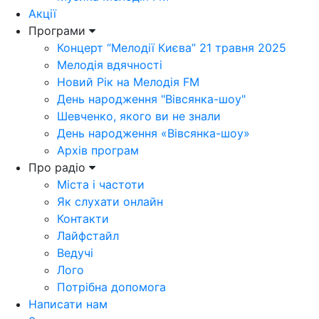
Акції
Програми
Концерт “Мелодії Києва” 21 травня 2025
Мелодія вдячності
Новий Рік на Мелодія FM
День народження "Вівсянка-шоу"
Шевченко, якого ви не знали
День народження «Вівсянка-шоу»
Архів програм
Про радіо
Міста і частоти
Як слухати онлайн
Контакти
Лайфстайл
Ведучі
Лого
Потрібна допомога
Написати нам