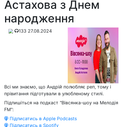
Астахова з Днем
народження
133
27.08.2024
Всі ми знаємо, що Андрій полюбляє реп, тому і
прівитання підготували в улюбленому стилі.
Підпишіться на подкаст "Вівсянка-шоу на Мелодія
FM":
Підписатись в Apple Podcasts
Підписатись в Spotify