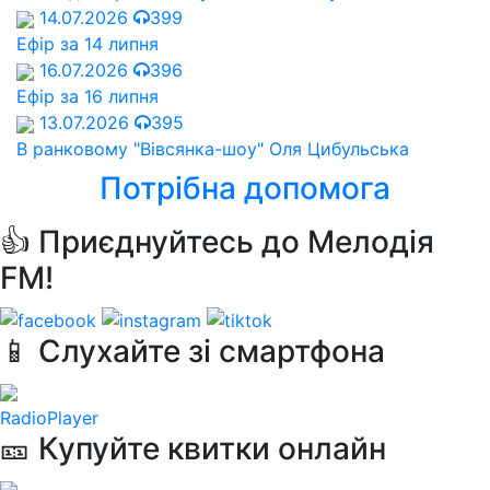
14.07.2026
399
Ефір за 14 липня
16.07.2026
396
Ефір за 16 липня
13.07.2026
395
В ранковому "Вівсянка-шоу" Оля Цибульська
Потрібна допомога
👍 Приєднуйтесь до Мелодія
FM!
📱 Слухайте зі смартфона
RadioPlayer
🎫 Купуйте квитки онлайн