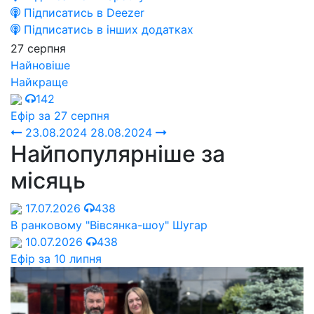
Підписатись в Deezer
Підписатись в інших додатках
27 серпня
Найновіше
Найкраще
142
Ефір за 27 серпня
23.08.2024
28.08.2024
Найпопулярніше за
місяць
17.07.2026
438
В ранковому "Вівсянка-шоу" Шугар
10.07.2026
438
Ефір за 10 липня