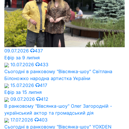
09.07.2026
437
Ефір за 9 липня
10.07.2026
433
Сьогодні в ранковому "Вівсянка-шоу" Cвітлана
Білоножко народна артистка України
15.07.2026
417
Ефір за 15 липня
09.07.2026
412
В ранковому "Вівсянка-шоу" Олег Загородній -
український актор та громадський дія
17.07.2026
403
Сьогодні в ранковому "Вівсянка-шоу" YOXDEN