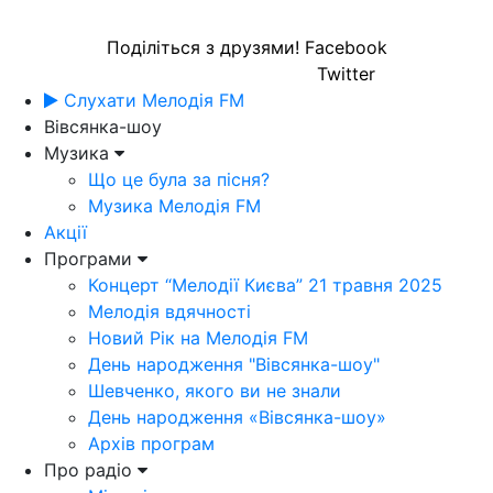
Поділіться з друзями!
Facebook
Twitter
Слухати Мелодія FM
Вівсянка-шоу
Музика
Що це була за пісня?
Музика Мелодія FM
Акції
Програми
Концерт “Мелодії Києва” 21 травня 2025
Мелодія вдячності
Новий Рік на Мелодія FM
День народження "Вівсянка-шоу"
Шевченко, якого ви не знали
День народження «Вівсянка-шоу»
Архів програм
Про радіо