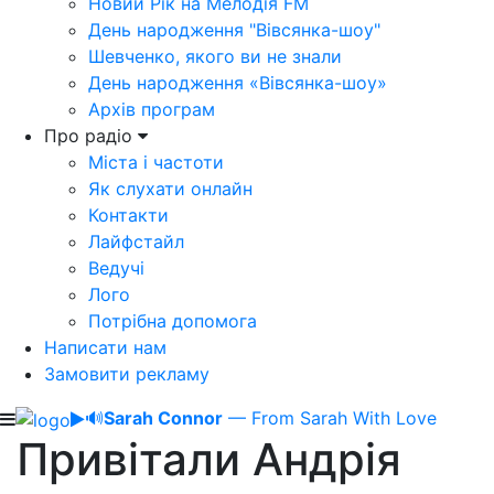
Новий Рік на Мелодія FM
День народження "Вівсянка-шоу"
Шевченко, якого ви не знали
День народження «Вівсянка-шоу»
Архів програм
Про радіо
Міста і частоти
Як слухати онлайн
Контакти
Лайфстайл
Ведучі
Лого
Потрібна допомога
Написати нам
Замовити рекламу
🔊
Sarah Connor
— From Sarah With Love
Привітали Андрія