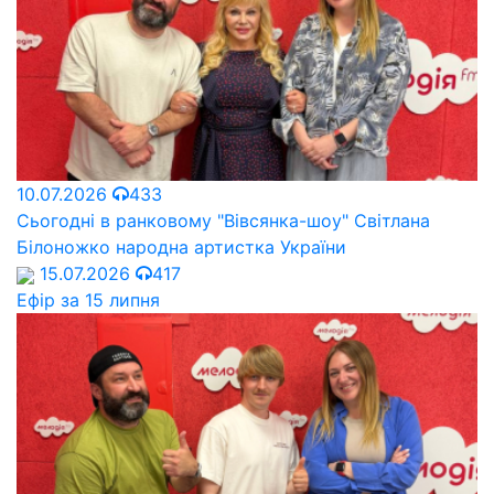
10.07.2026
433
Сьогодні в ранковому "Вівсянка-шоу" Cвітлана
Білоножко народна артистка України
15.07.2026
417
Ефір за 15 липня