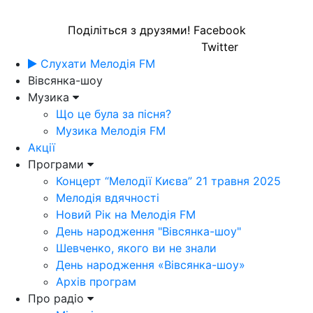
Поділіться з друзями!
Facebook
Twitter
Слухати Мелодія FM
Вівсянка-шоу
Музика
Що це була за пісня?
Музика Мелодія FM
Акції
Програми
Концерт “Мелодії Києва” 21 травня 2025
Мелодія вдячності
Новий Рік на Мелодія FM
День народження "Вівсянка-шоу"
Шевченко, якого ви не знали
День народження «Вівсянка-шоу»
Архів програм
Про радіо