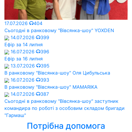
17.07.2026
404
Сьогодні в ранковому "Вівсянка-шоу" YOXDEN
14.07.2026
399
Ефір за 14 липня
16.07.2026
396
Ефір за 16 липня
13.07.2026
395
В ранковому "Вівсянка-шоу" Оля Цибульська
16.07.2026
393
В ранковому "Вівсянка-шоу" MAMARIKA
14.07.2026
387
Сьогодні в ранковому "Вівсянка-шоу" заступник
командира по роботі з особовим складом бригади
"Гармаш"
Потрібна допомога