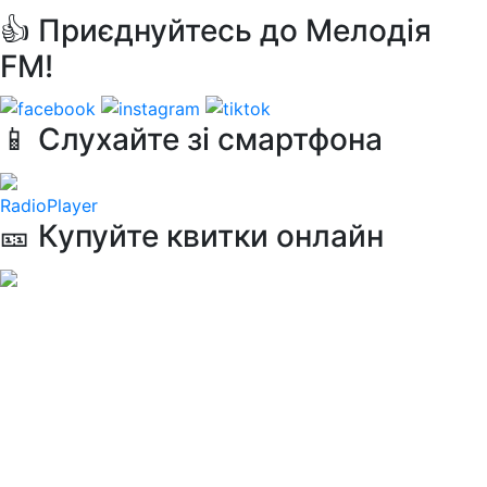
👍 Приєднуйтесь до Мелодія
FM!
📱 Слухайте зі смартфона
RadioPlayer
🎫 Купуйте квитки онлайн