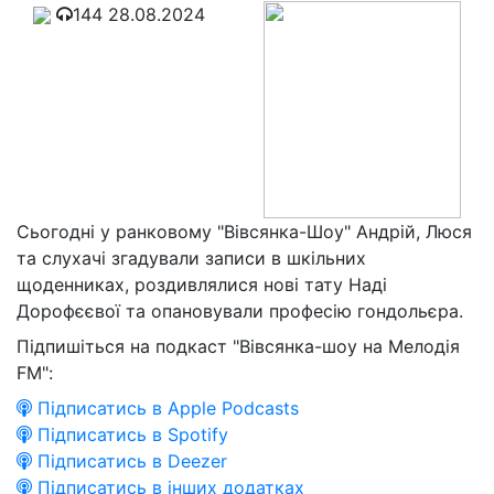
144
28.08.2024
Сьогодні у ранковому "Вівсянка-Шоу" Андрій, Люся
та слухачі згадували записи в шкільних
щоденниках, роздивлялися нові тату Наді
Дорофєєвої та опановували професію гондольєра.
Підпишіться на подкаст "Вівсянка-шоу на Мелодія
FM":
Підписатись в Apple Podcasts
Підписатись в Spotify
Підписатись в Deezer
Підписатись в інших додатках