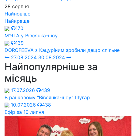
28 серпня
Найновіше
Найкраще
170
М'ЯТА у Вівсянка-шоу
139
DOROFEEVA з Кацуріним зробили дещо спільне
27.08.2024
30.08.2024
Найпопулярніше за
місяць
17.07.2026
439
В ранковому "Вівсянка-шоу" Шугар
10.07.2026
438
Ефір за 10 липня