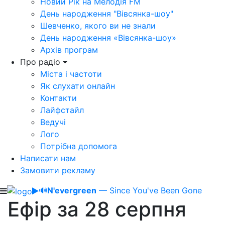
Новий Рік на Мелодія FM
День народження "Вівсянка-шоу"
Шевченко, якого ви не знали
День народження «Вівсянка-шоу»
Архів програм
Про радіо
Міста і частоти
Як слухати онлайн
Контакти
Лайфстайл
Ведучі
Лого
Потрібна допомога
Написати нам
Замовити рекламу
🔊
N'evergreen
— Since You've Been Gone
Ефір за 28 серпня