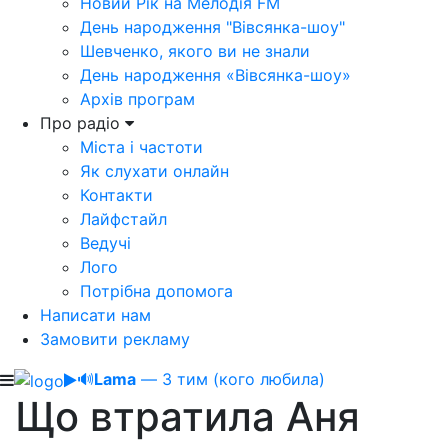
Новий Рік на Мелодія FM
День народження "Вівсянка-шоу"
Шевченко, якого ви не знали
День народження «Вівсянка-шоу»
Архів програм
Про радіо
Міста і частоти
Як слухати онлайн
Контакти
Лайфстайл
Ведучі
Лого
Потрібна допомога
Написати нам
Замовити рекламу
🔊
Lama
— З тим (кого любила)
Що втратила Аня