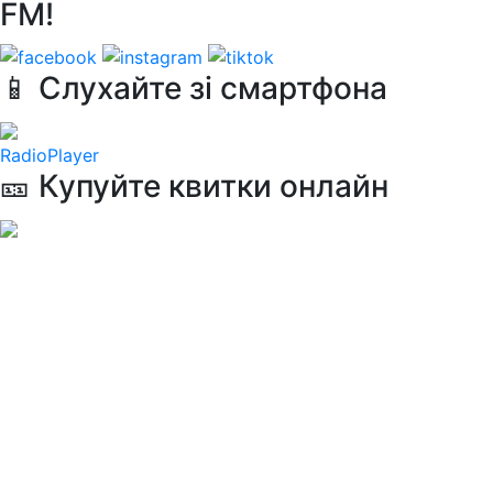
FM!
📱 Слухайте зі смартфона
RadioPlayer
🎫 Купуйте квитки онлайн