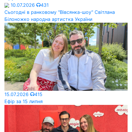
10.07.2026
431
Сьогодні в ранковому "Вівсянка-шоу" Cвітлана
Білоножко народна артистка України
15.07.2026
415
Ефір за 15 липня