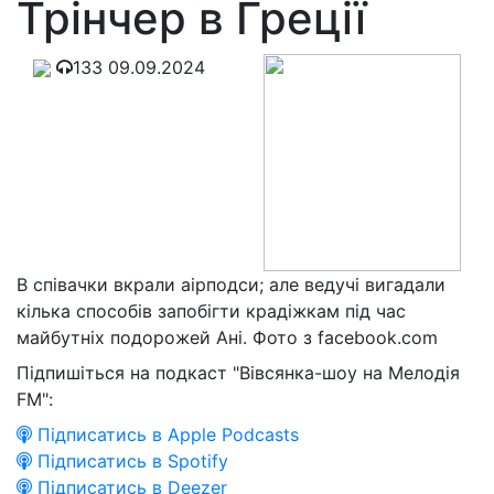
Трінчер в Греції
133
09.09.2024
В співачки вкрали аірподси; але ведучі вигадали
кілька способів запобігти крадіжкам під час
майбутніх подорожей Ані. Фото з facebook.com
Підпишіться на подкаст "Вівсянка-шоу на Мелодія
FM":
Підписатись в Apple Podcasts
Підписатись в Spotify
Підписатись в Deezer