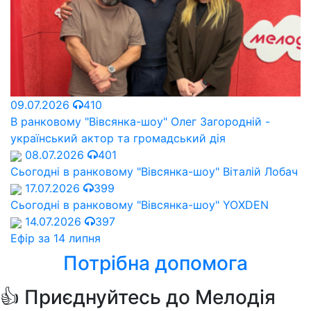
09.07.2026
410
В ранковому "Вівсянка-шоу" Олег Загородній -
український актор та громадський дія
08.07.2026
401
Сьогодні в ранковому "Вівсянка-шоу" Віталій Лобач
17.07.2026
399
Сьогодні в ранковому "Вівсянка-шоу" YOXDEN
14.07.2026
397
Ефір за 14 липня
Потрібна допомога
👍 Приєднуйтесь до Мелодія