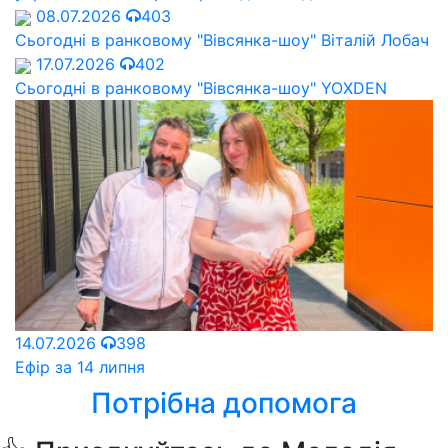
08.07.2026
403
Сьогодні в ранковому "Вівсянка-шоу" Віталій Лобач
17.07.2026
402
Сьогодні в ранковому "Вівсянка-шоу" YOXDEN
14.07.2026
398
Ефір за 14 липня
Потрібна допомога