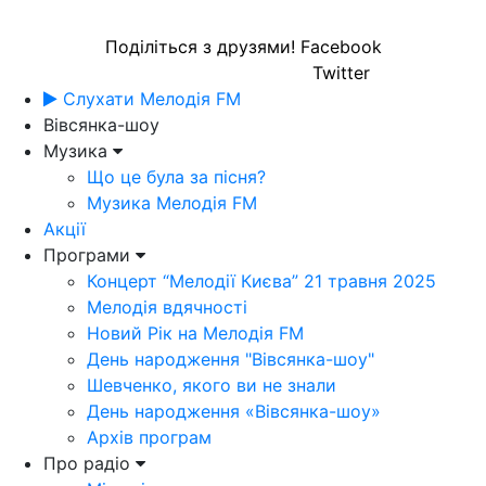
Поділіться з друзями!
Facebook
Twitter
Слухати Мелодія FM
Вівсянка-шоу
Музика
Що це була за пісня?
Музика Мелодія FM
Акції
Програми
Концерт “Мелодії Києва” 21 травня 2025
Мелодія вдячності
Новий Рік на Мелодія FM
День народження "Вівсянка-шоу"
Шевченко, якого ви не знали
День народження «Вівсянка-шоу»
Архів програм
Про радіо