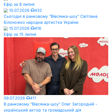
Ефір за 8 липня
10.07.2026
432
Сьогодні в ранковому "Вівсянка-шоу" Cвітлана
Білоножко народна артистка України
15.07.2026
416
Ефір за 15 липня
09.07.2026
411
В ранковому "Вівсянка-шоу" Олег Загородній -
український актор та громадський дія