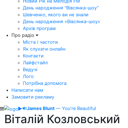
Новий Рік на Мелодія FM
День народження "Вівсянка-шоу"
Шевченко, якого ви не знали
День народження «Вівсянка-шоу»
Архів програм
Про радіо
Міста і частоти
Як слухати онлайн
Контакти
Лайфстайл
Ведучі
Лого
Потрібна допомога
Написати нам
Замовити рекламу
🔊
James Blunt
— You're Beautiful
Віталій Козловський