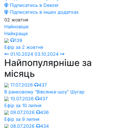
Підписатись в Deezer
Підписатись в інших додатках
02 жовтня
Найновіше
Найкраще
139
Ефір за 2 жовтня
01.10.2024
03.10.2024
Найпопулярніше за
місяць
17.07.2026
437
В ранковому "Вівсянка-шоу" Шугар
10.07.2026
437
Ефір за 10 липня
09.07.2026
436
Ефір за 9 липня
08.07.2026
434