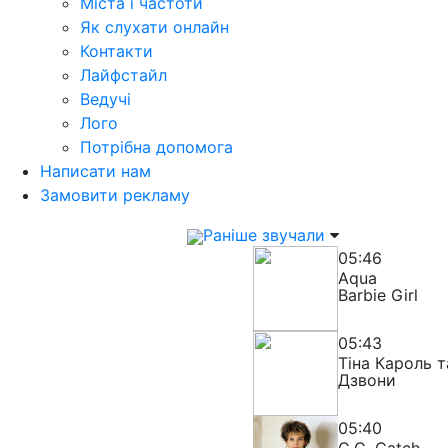
Міста і частоти
Як слухати онлайн
Контакти
Лайфстайл
Ведучі
Лого
Потрібна допомога
Написати нам
Замовити рекламу
Раніше звучали
05:46
Aqua
Barbie Girl
05:43
Тіна Кароль т
Дзвони
05:40