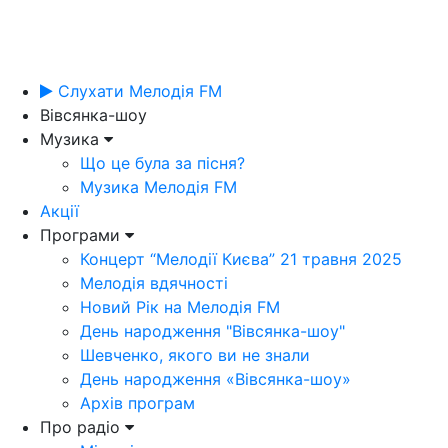
Слухати Мелодія FM
Вівсянка-шоу
Музика
Що це була за пісня?
Музика Мелодія FM
Акції
Програми
Концерт “Мелодії Києва” 21 травня 2025
Мелодія вдячності
Новий Рік на Мелодія FM
День народження "Вівсянка-шоу"
Шевченко, якого ви не знали
День народження «Вівсянка-шоу»
Архів програм
Про радіо