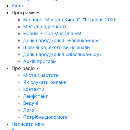
Акції
Програми
Концерт “Мелодії Києва” 21 травня 2025
Мелодія вдячності
Новий Рік на Мелодія FM
День народження "Вівсянка-шоу"
Шевченко, якого ви не знали
День народження «Вівсянка-шоу»
Архів програм
Про радіо
Міста і частоти
Як слухати онлайн
Контакти
Лайфстайл
Ведучі
Лого
Потрібна допомога
Написати нам