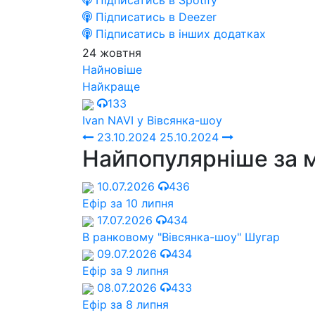
Підписатись в Spotify
Підписатись в Deezer
Підписатись в інших додатках
24 жовтня
Найновіше
Найкраще
133
Ivan NAVI у Вівсянка-шоу
23.10.2024
25.10.2024
Найпопулярніше за 
10.07.2026
436
Ефір за 10 липня
17.07.2026
434
В ранковому "Вівсянка-шоу" Шугар
09.07.2026
434
Ефір за 9 липня
08.07.2026
433
Ефір за 8 липня