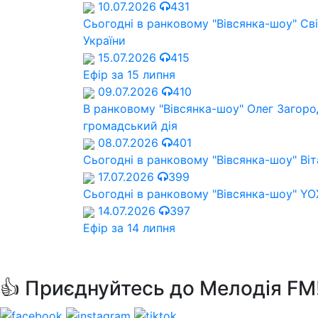
10.07.2026
431
Сьогодні в ранковому "Вівсянка-шоу" Cв
України
15.07.2026
415
Ефір за 15 липня
09.07.2026
410
В ранковому "Вівсянка-шоу" Олег Загород
громадський дія
08.07.2026
401
Сьогодні в ранковому "Вівсянка-шоу" Віт
17.07.2026
399
Сьогодні в ранковому "Вівсянка-шоу" Y
14.07.2026
397
Ефір за 14 липня
👍 Приєднуйтесь до Мелодія FM