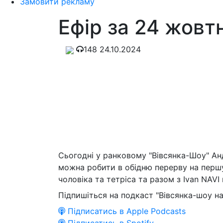
Замовити рекламу
Ефір за 24 жовт
148
24.10.2024
Сьогодні у ранковому "Вівсянка-Шоу" Анд
можна робити в обідню перерву на першу 
чоловіка та тетріса та разом з Ivan NAVI
Підпишіться на подкаст "Вівсянка-шоу на
Підписатись в Apple Podcasts