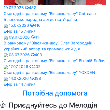
10.07.2026
432
Сьогодні в ранковому "Вівсянка-шоу" Cвітлана
Білоножко народна артистка України
15.07.2026
416
Ефір за 15 липня
09.07.2026
411
В ранковому "Вівсянка-шоу" Олег Загородній -
український актор та громадський дія
08.07.2026
403
Сьогодні в ранковому "Вівсянка-шоу" Віталій Лобач
17.07.2026
402
Сьогодні в ранковому "Вівсянка-шоу" YOXDEN
14.07.2026
398
Ефір за 14 липня
Потрібна допомога
👍 Приєднуйтесь до Мелодія