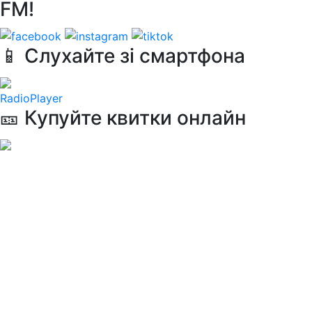
FM!
📱 Слухайте зі смартфона
RadioPlayer
🎫 Купуйте квитки онлайн