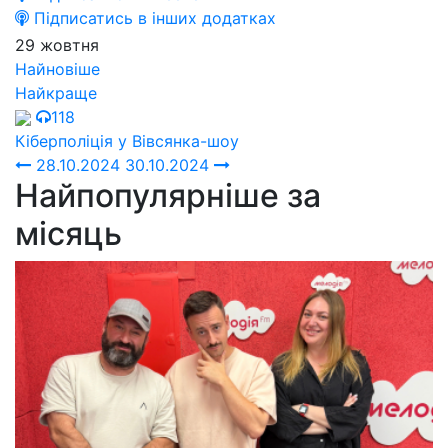
Підписатись в інших додатках
29 жовтня
Найновіше
Найкраще
118
Кіберполіція у Вівсянка-шоу
28.10.2024
30.10.2024
Найпопулярніше за
місяць