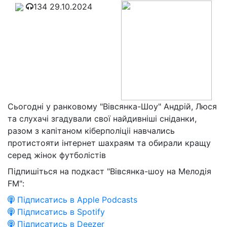
134
29.10.2024
Сьогодні у ранковому "Вівсянка-Шоу" Андрій, Люся
та слухачі згадували свої найдивніші сніданки,
разом з капітаном кіберполіціі навчались
протистояти інтернет шахраям та обирали кращу
серед жінок футболістів
Підпишіться на подкаст "Вівсянка-шоу на Мелодія
FM":
Підписатись в Apple Podcasts
Підписатись в Spotify
Підписатись в Deezer