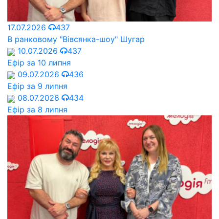
17.07.2026
437
В ранковому "Вівсянка-шоу" Шугар
10.07.2026
437
Ефір за 10 липня
09.07.2026
436
Ефір за 9 липня
08.07.2026
434
Ефір за 8 липня