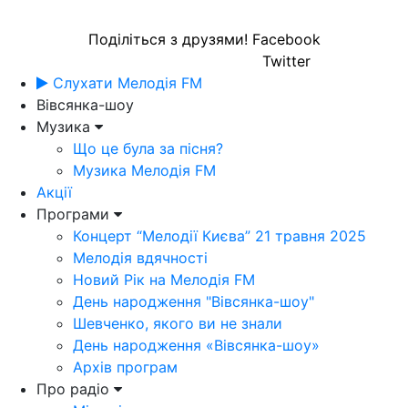
Поділіться з друзями!
Facebook
Twitter
Слухати Мелодія FM
Вівсянка-шоу
Музика
Що це була за пісня?
Музика Мелодія FM
Акції
Програми
Концерт “Мелодії Києва” 21 травня 2025
Мелодія вдячності
Новий Рік на Мелодія FM
День народження "Вівсянка-шоу"
Шевченко, якого ви не знали
День народження «Вівсянка-шоу»
Архів програм
Про радіо