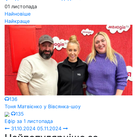
01 листопада
Найновіше
Найкраще
136
Тоня Матвієнко у Вівсянка-шоу
135
Ефір за 1 листопада
31.10.2024
05.11.2024