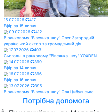
15.07.2026
417
Ефір за 15 липня
09.07.2026
412
В ранковому "Вівсянка-шоу" Олег Загородній -
український актор та громадський дія
17.07.2026
403
Сьогодні в ранковому "Вівсянка-шоу" YOXDEN
14.07.2026
399
Ефір за 14 липня
16.07.2026
396
Ефір за 16 липня
13.07.2026
395
В ранковому "Вівсянка-шоу" Оля Цибульська
Потрібна допомога