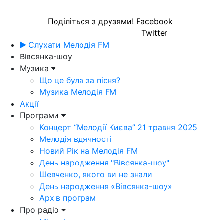
Поділіться з друзями!
Facebook
Twitter
Слухати Мелодія FM
Вівсянка-шоу
Музика
Що це була за пісня?
Музика Мелодія FM
Акції
Програми
Концерт “Мелодії Києва” 21 травня 2025
Мелодія вдячності
Новий Рік на Мелодія FM
День народження "Вівсянка-шоу"
Шевченко, якого ви не знали
День народження «Вівсянка-шоу»
Архів програм
Про радіо