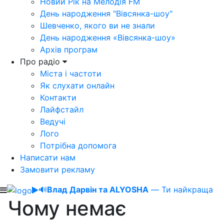
Новий Рік на Мелодія FM
День народження "Вівсянка-шоу"
Шевченко, якого ви не знали
День народження «Вівсянка-шоу»
Архів програм
Про радіо
Міста і частоти
Як слухати онлайн
Контакти
Лайфстайл
Ведучі
Лого
Потрібна допомога
Написати нам
Замовити рекламу
🔊
Влад Дарвін та ALYOSHA
— Ти найкраща
Чому немає