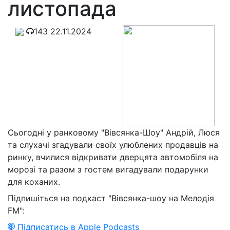
листопада
143
22.11.2024
Сьогодні у ранковому "Вівсянка-Шоу" Андрій, Люся
та слухачі згадували своїх улюблених продавців на
ринку, вчилися відкривати дверцята автомобіля на
морозі та разом з гостем вигадували подарунки
для коханих.
Підпишіться на подкаст "Вівсянка-шоу на Мелодія
FM":
Підписатись в Apple Podcasts