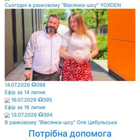
Сьогодні в ранковому "Вівсянка-шоу" YOXDEN
14.07.2026
398
Ефір за 14 липня
16.07.2026
395
Ефір за 16 липня
13.07.2026
394
В ранковому "Вівсянка-шоу" Оля Цибульська
Потрібна допомога