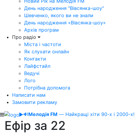
Новий Рік на Мелодія FM
День народження "Вівсянка-шоу"
Шевченко, якого ви не знали
День народження «Вівсянка-шоу»
Архів програм
Про радіо
Міста і частоти
Як слухати онлайн
Контакти
Лайфстайл
Ведучі
Лого
Потрібна допомога
Написати нам
Замовити рекламу
🔊
Мелодія FM
— Найкращі хіти 90-х і 2000-х!
Ефір за 22