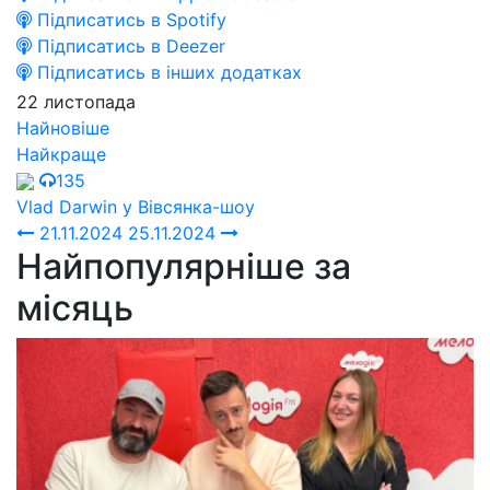
Підписатись в Spotify
Підписатись в Deezer
Підписатись в інших додатках
22 листопада
Найновіше
Найкраще
135
Vlad Darwin у Вівсянка-шоу
21.11.2024
25.11.2024
Найпопулярніше за
місяць