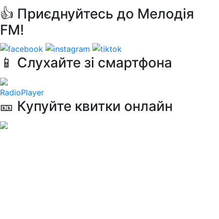
👍 Приєднуйтесь до Мелодія
FM!
📱 Слухайте зі смартфона
RadioPlayer
🎫 Купуйте квитки онлайн