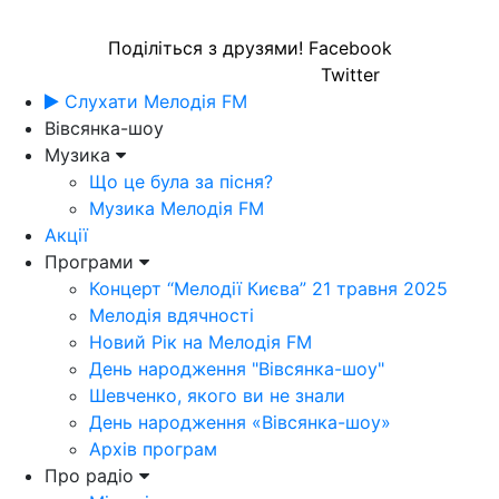
Поділіться з друзями!
Facebook
Twitter
Слухати Мелодія FM
Вівсянка-шоу
Музика
Що це була за пісня?
Музика Мелодія FM
Акції
Програми
Концерт “Мелодії Києва” 21 травня 2025
Мелодія вдячності
Новий Рік на Мелодія FM
День народження "Вівсянка-шоу"
Шевченко, якого ви не знали
День народження «Вівсянка-шоу»
Архів програм
Про радіо