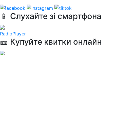
📱 Слухайте зі смартфона
RadioPlayer
🎫 Купуйте квитки онлайн