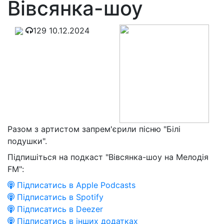
Вівсянка-шоу
129
10.12.2024
Разом з артистом запрем'єрили пісню "Білі
подушки".
Підпишіться на подкаст "Вівсянка-шоу на Мелодія
FM":
Підписатись в Apple Podcasts
Підписатись в Spotify
Підписатись в Deezer
Підписатись в інших додатках