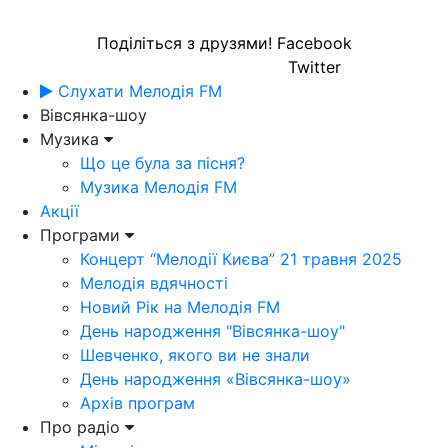
Поділіться з друзями!
Facebook
Twitter
Слухати Мелодія FM
Вівсянка-шоу
Музика
Що це була за пісня?
Музика Мелодія FM
Акції
Програми
Концерт “Мелодії Києва” 21 травня 2025
Мелодія вдячності
Новий Рік на Мелодія FM
День народження "Вівсянка-шоу"
Шевченко, якого ви не знали
День народження «Вівсянка-шоу»
Архів програм
Про радіо