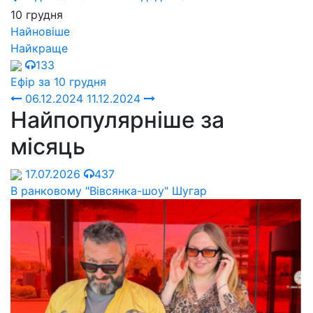
10 грудня
Найновіше
Найкраще
133
Ефір за 10 грудня
06.12.2024
11.12.2024
Найпопулярніше за
місяць
17.07.2026
437
В ранковому "Вівсянка-шоу" Шугар