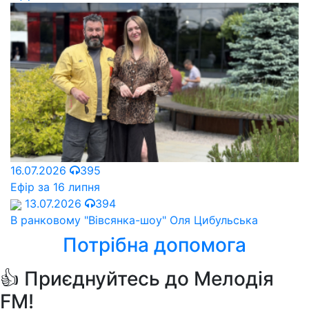
16.07.2026
395
Ефір за 16 липня
13.07.2026
394
В ранковому "Вівсянка-шоу" Оля Цибульська
Потрібна допомога
👍 Приєднуйтесь до Мелодія
FM!