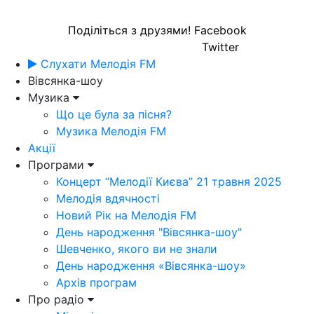
Поділіться з друзями!
Facebook
Twitter
Слухати Мелодія FM
Вівсянка-шоу
Музика
Що це була за пісня?
Музика Мелодія FM
Акції
Програми
Концерт “Мелодії Києва” 21 травня 2025
Мелодія вдячності
Новий Рік на Мелодія FM
День народження "Вівсянка-шоу"
Шевченко, якого ви не знали
День народження «Вівсянка-шоу»
Архів програм
Про радіо