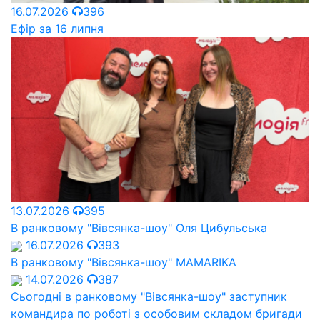
16.07.2026
396
Ефір за 16 липня
13.07.2026
395
В ранковому "Вівсянка-шоу" Оля Цибульська
16.07.2026
393
В ранковому "Вівсянка-шоу" MAMARIKA
14.07.2026
387
Сьогодні в ранковому "Вівсянка-шоу" заступник
командира по роботі з особовим складом бригади