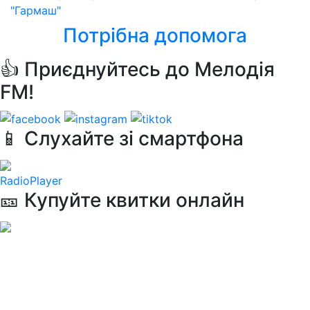
"Гармаш"
Потрібна допомога
👍 Приєднуйтесь до Мелодія
FM!
📱 Слухайте зі смартфона
RadioPlayer
🎫 Купуйте квитки онлайн