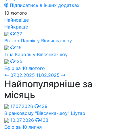
Підписатись в інших додатках
10 лютого
Найновіше
Найкраще
137
Віктор Павлік у Вівсянка-шоу
119
Тіна Кароль у Вівсянка-шоу
135
Ефір за 10 лютого
07.02.2025
11.02.2025
Найпопулярніше за
місяць
17.07.2026
439
В ранковому "Вівсянка-шоу" Шугар
10.07.2026
438
Ефір за 10 липня