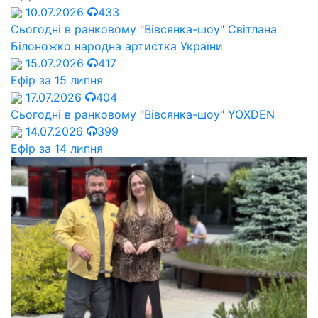
10.07.2026
433
Сьогодні в ранковому "Вівсянка-шоу" Cвітлана
Білоножко народна артистка України
15.07.2026
417
Ефір за 15 липня
17.07.2026
404
Сьогодні в ранковому "Вівсянка-шоу" YOXDEN
14.07.2026
399
Ефір за 14 липня