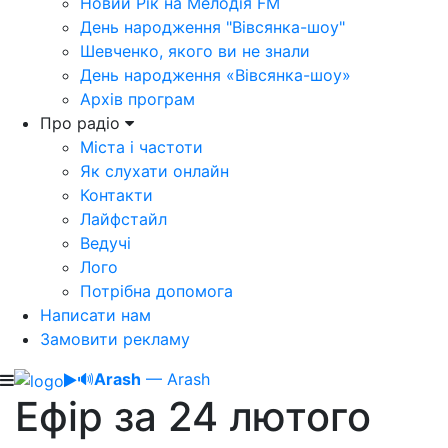
Новий Рік на Мелодія FM
День народження "Вівсянка-шоу"
Шевченко, якого ви не знали
День народження «Вівсянка-шоу»
Архів програм
Про радіо
Міста і частоти
Як слухати онлайн
Контакти
Лайфстайл
Ведучі
Лого
Потрібна допомога
Написати нам
Замовити рекламу
🔊
Arash
— Arash
Ефір за 24 лютого