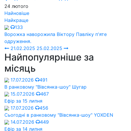
24 лютого
Найновіше
Найкраще
133
Ворожка наворожила Віктору Павліку п'яте
одруження.
21.02.2025
25.02.2025
Найпопулярніше за
місяць
17.07.2026
491
В ранковому "Вівсянка-шоу" Шугар
15.07.2026
467
Ефір за 15 липня
17.07.2026
456
Сьогодні в ранковому "Вівсянка-шоу" YOXDEN
14.07.2026
449
Ефір за 14 липня