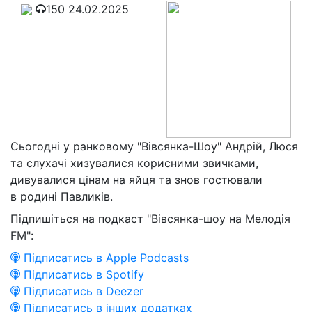
150
24.02.2025
Сьогодні у ранковому "Вівсянка-Шоу" Андрій, Люся
та слухачі хизувалися корисними звичками,
дивувалися цінам на яйця та знов гостювали
в родині Павликів.
Підпишіться на подкаст "Вівсянка-шоу на Мелодія
FM":
Підписатись в Apple Podcasts
Підписатись в Spotify
Підписатись в Deezer
Підписатись в інших додатках