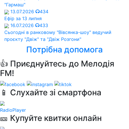
"Гармаш"
13.07.2026
434
Ефір за 13 липня
16.07.2026
433
Сьогодні в ранковому "Вівсянка-шоу" ведучий
проєкту "Двіж" та "Двіж Розгони"
Потрібна допомога
👍 Приєднуйтесь до Мелодія
FM!
📱 Слухайте зі смартфона
RadioPlayer
🎫 Купуйте квитки онлайн