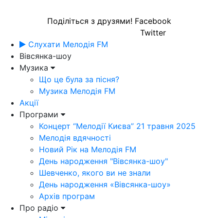
Поділіться з друзями!
Facebook
Twitter
Слухати Мелодія FM
Вівсянка-шоу
Музика
Що це була за пісня?
Музика Мелодія FM
Акції
Програми
Концерт “Мелодії Києва” 21 травня 2025
Мелодія вдячності
Новий Рік на Мелодія FM
День народження "Вівсянка-шоу"
Шевченко, якого ви не знали
День народження «Вівсянка-шоу»
Архів програм
Про радіо