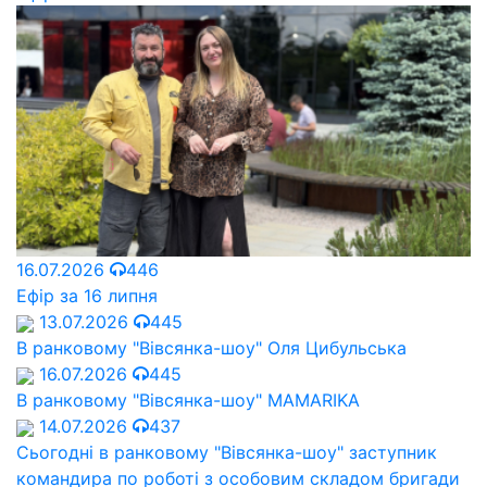
16.07.2026
446
Ефір за 16 липня
13.07.2026
445
В ранковому "Вівсянка-шоу" Оля Цибульська
16.07.2026
445
В ранковому "Вівсянка-шоу" MAMARIKA
14.07.2026
437
Сьогодні в ранковому "Вівсянка-шоу" заступник
командира по роботі з особовим складом бригади