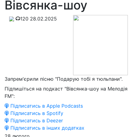
Вівсянка-шоу
120
28.02.2025
Запрем'єрили пісню "Подарую тобі я тюльпани".
Підпишіться на подкаст "Вівсянка-шоу на Мелодія
FM":
Підписатись в Apple Podcasts
Підписатись в Spotify
Підписатись в Deezer
Підписатись в інших додатках
28 лютого