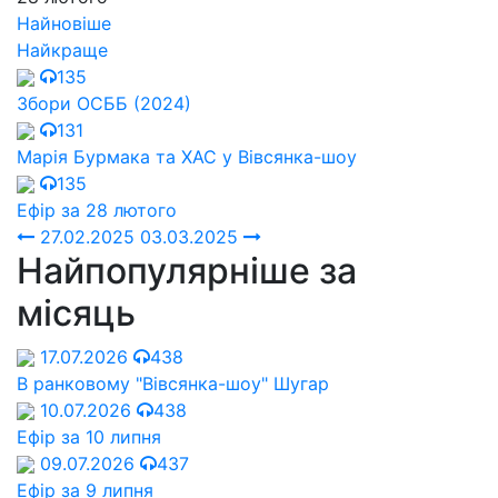
Найновіше
Найкраще
135
Збори ОСББ (2024)
131
Марія Бурмака та ХАС у Вівсянка-шоу
135
Ефір за 28 лютого
27.02.2025
03.03.2025
Найпопулярніше за
місяць
17.07.2026
438
В ранковому "Вівсянка-шоу" Шугар
10.07.2026
438
Ефір за 10 липня
09.07.2026
437
Ефір за 9 липня