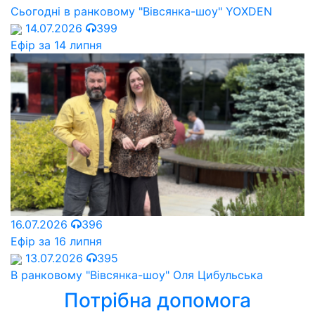
Сьогодні в ранковому "Вівсянка-шоу" YOXDEN
14.07.2026
399
Ефір за 14 липня
16.07.2026
396
Ефір за 16 липня
13.07.2026
395
В ранковому "Вівсянка-шоу" Оля Цибульська
Потрібна допомога