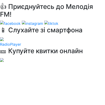
👍 Приєднуйтесь до Мелодія
FM!
📱 Слухайте зі смартфона
RadioPlayer
🎫 Купуйте квитки онлайн