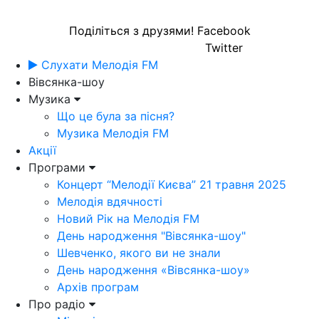
Поділіться з друзями!
Facebook
Twitter
Слухати Мелодія FM
Вівсянка-шоу
Музика
Що це була за пісня?
Музика Мелодія FM
Акції
Програми
Концерт “Мелодії Києва” 21 травня 2025
Мелодія вдячності
Новий Рік на Мелодія FM
День народження "Вівсянка-шоу"
Шевченко, якого ви не знали
День народження «Вівсянка-шоу»
Архів програм
Про радіо