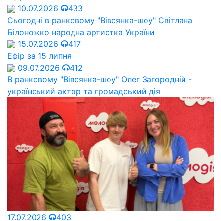
10.07.2026
433
Сьогодні в ранковому "Вівсянка-шоу" Cвітлана
Білоножко народна артистка України
15.07.2026
417
Ефір за 15 липня
09.07.2026
412
В ранковому "Вівсянка-шоу" Олег Загородній -
український актор та громадський дія
17.07.2026
403