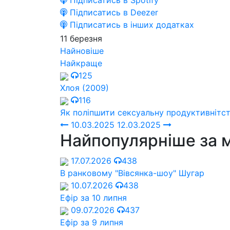
Підписатись в Spotify
Підписатись в Deezer
Підписатись в інших додатках
11 березня
Найновіше
Найкраще
125
Хлоя (2009)
116
Як поліпшити сексуальну продуктивнітс
10.03.2025
12.03.2025
Найпопулярніше за 
17.07.2026
438
В ранковому "Вівсянка-шоу" Шугар
10.07.2026
438
Ефір за 10 липня
09.07.2026
437
Ефір за 9 липня