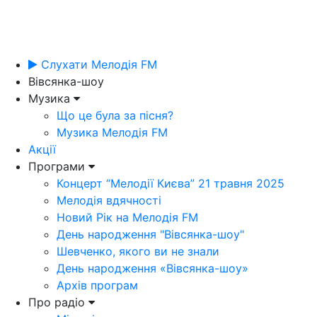
Слухати Мелодія FM
Вівсянка-шоу
Музика
Що це була за пісня?
Музика Мелодія FM
Акції
Програми
Концерт “Мелодії Києва” 21 травня 2025
Мелодія вдячності
Новий Рік на Мелодія FM
День народження "Вівсянка-шоу"
Шевченко, якого ви не знали
День народження «Вівсянка-шоу»
Архів програм
Про радіо