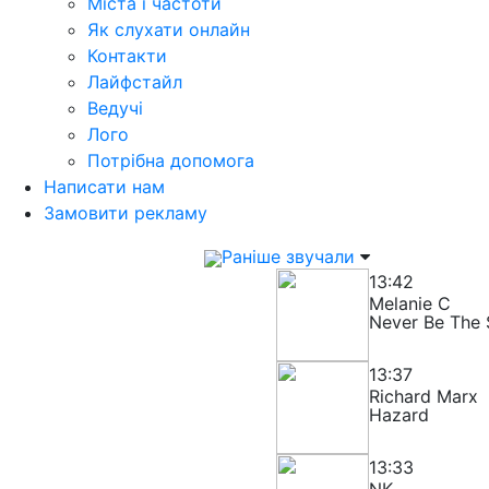
Міста і частоти
Як слухати онлайн
Контакти
Лайфстайл
Ведучі
Лого
Потрібна допомога
Написати нам
Замовити рекламу
Раніше звучали
13:42
Melanie C
Never Be The
13:37
Richard Marx
Hazard
13:33