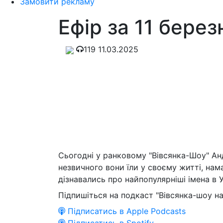
Замовити рекламу
Ефір за 11 берез
119
11.03.2025
Сьогодні у ранковому "Вівсянка-Шоу" Ан
незвичного вони їли у своєму житті, нам
дізнавались про найпопулярніші імена в У
Підпишіться на подкаст "Вівсянка-шоу на
Підписатись в Apple Podcasts