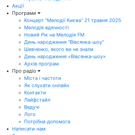
Акції
Програми
Концерт “Мелодії Києва” 21 травня 2025
Мелодія вдячності
Новий Рік на Мелодія FM
День народження "Вівсянка-шоу"
Шевченко, якого ви не знали
День народження «Вівсянка-шоу»
Архів програм
Про радіо
Міста і частоти
Як слухати онлайн
Контакти
Лайфстайл
Ведучі
Лого
Потрібна допомога
Написати нам