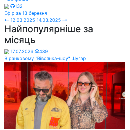
132
Ефір за 13 березня
12.03.2025
14.03.2025
Найпопулярніше за
місяць
17.07.2026
439
В ранковому "Вівсянка-шоу" Шугар