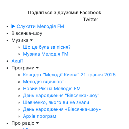
Поділіться з друзями!
Facebook
Twitter
Слухати Мелодія FM
Вівсянка-шоу
Музика
Що це була за пісня?
Музика Мелодія FM
Акції
Програми
Концерт “Мелодії Києва” 21 травня 2025
Мелодія вдячності
Новий Рік на Мелодія FM
День народження "Вівсянка-шоу"
Шевченко, якого ви не знали
День народження «Вівсянка-шоу»
Архів програм
Про радіо