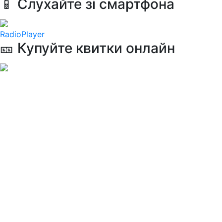
📱 Слухайте зі смартфона
RadioPlayer
🎫 Купуйте квитки онлайн