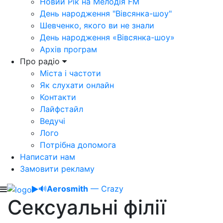
Новий Рік на Мелодія FM
День народження "Вівсянка-шоу"
Шевченко, якого ви не знали
День народження «Вівсянка-шоу»
Архів програм
Про радіо
Міста і частоти
Як слухати онлайн
Контакти
Лайфстайл
Ведучі
Лого
Потрібна допомога
Написати нам
Замовити рекламу
🔊
Aerosmith
— Crazy
Сексуальні філії