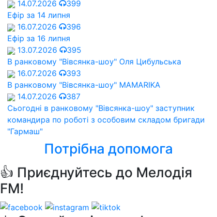
14.07.2026
399
Ефір за 14 липня
16.07.2026
396
Ефір за 16 липня
13.07.2026
395
В ранковому "Вівсянка-шоу" Оля Цибульська
16.07.2026
393
В ранковому "Вівсянка-шоу" MAMARIKA
14.07.2026
387
Сьогодні в ранковому "Вівсянка-шоу" заступник
командира по роботі з особовим складом бригади
"Гармаш"
Потрібна допомога
👍 Приєднуйтесь до Мелодія
FM!