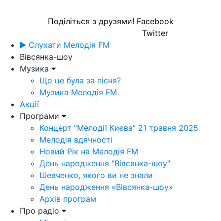
Поділіться з друзями!
Facebook
Twitter
Слухати Мелодія FM
Вівсянка-шоу
Музика
Що це була за пісня?
Музика Мелодія FM
Акції
Програми
Концерт “Мелодії Києва” 21 травня 2025
Мелодія вдячності
Новий Рік на Мелодія FM
День народження "Вівсянка-шоу"
Шевченко, якого ви не знали
День народження «Вівсянка-шоу»
Архів програм
Про радіо