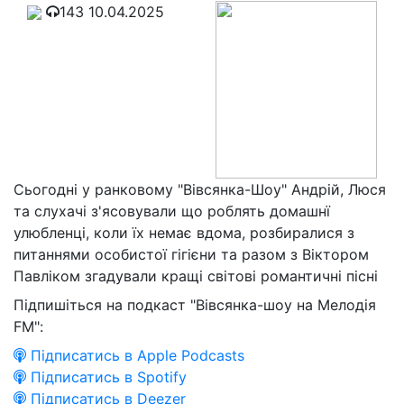
143
10.04.2025
Сьогодні у ранковому "Вівсянка-Шоу" Андрій, Люся
та слухачі з'ясовували що роблять домашнї
улюбленці, коли їх немає вдома, розбиралися з
питаннями особистої гігієни та разом з Віктором
Павліком згадували кращі світові романтичні пісні
Підпишіться на подкаст "Вівсянка-шоу на Мелодія
FM":
Підписатись в Apple Podcasts
Підписатись в Spotify
Підписатись в Deezer