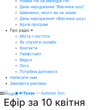
Новий Рік на Мелодія FM
День народження "Вівсянка-шоу"
Шевченко, якого ви не знали
День народження «Вівсянка-шоу»
Архів програм
Про радіо
Міста і частоти
Як слухати онлайн
Контакти
Лайфстайл
Ведучі
Лого
Потрібна допомога
Написати нам
Замовити рекламу
🔊
Texas
— Summer Son
Ефір за 10 квітня