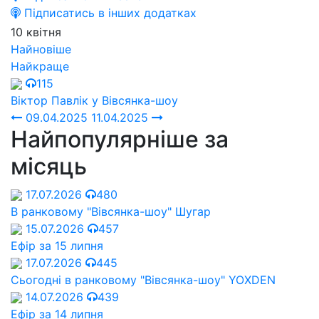
Підписатись в інших додатках
10 квітня
Найновіше
Найкраще
115
Віктор Павлік у Вівсянка-шоу
09.04.2025
11.04.2025
Найпопулярніше за
місяць
17.07.2026
480
В ранковому "Вівсянка-шоу" Шугар
15.07.2026
457
Ефір за 15 липня
17.07.2026
445
Сьогодні в ранковому "Вівсянка-шоу" YOXDEN
14.07.2026
439
Ефір за 14 липня