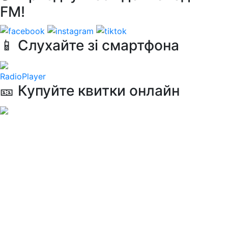
FM!
📱 Слухайте зі смартфона
RadioPlayer
🎫 Купуйте квитки онлайн