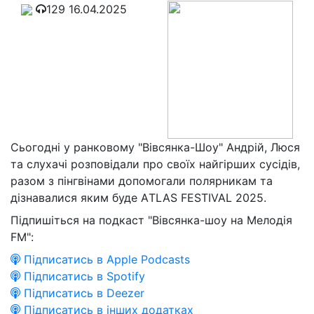
129
16.04.2025
Сьогодні у ранковому "Вівсянка-Шоу" Андрій, Люся
та слухачі розповідали про своїх найгірших сусідів,
разом з пінгвінами допомогали полярникам та
дізнавалися яким буде АTLAS FESTIVAL 2025.
Підпишіться на подкаст "Вівсянка-шоу на Мелодія
FM":
Підписатись в Apple Podcasts
Підписатись в Spotify
Підписатись в Deezer
Підписатись в інших додатках