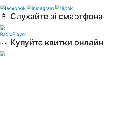
📱 Слухайте зі смартфона
RadioPlayer
🎫 Купуйте квитки онлайн