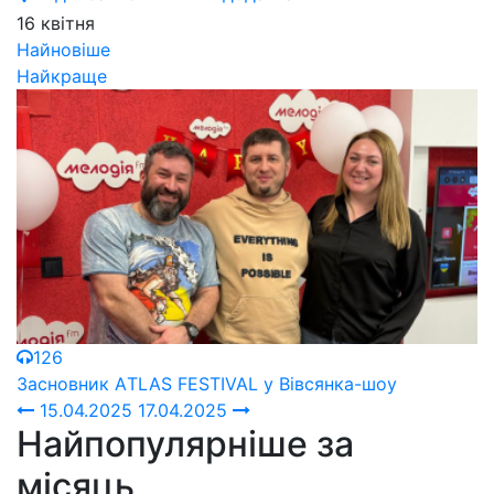
16 квітня
Найновіше
Найкраще
126
Засновник АTLAS FESTIVAL у Вівсянка-шоу
15.04.2025
17.04.2025
Найпопулярніше за
місяць