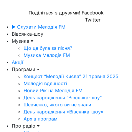
Поділіться з друзями!
Facebook
Twitter
Слухати Мелодія FM
Вівсянка-шоу
Музика
Що це була за пісня?
Музика Мелодія FM
Акції
Програми
Концерт “Мелодії Києва” 21 травня 2025
Мелодія вдячності
Новий Рік на Мелодія FM
День народження "Вівсянка-шоу"
Шевченко, якого ви не знали
День народження «Вівсянка-шоу»
Архів програм
Про радіо