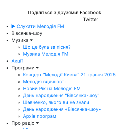
Поділіться з друзями!
Facebook
Twitter
Слухати Мелодія FM
Вівсянка-шоу
Музика
Що це була за пісня?
Музика Мелодія FM
Акції
Програми
Концерт “Мелодії Києва” 21 травня 2025
Мелодія вдячності
Новий Рік на Мелодія FM
День народження "Вівсянка-шоу"
Шевченко, якого ви не знали
День народження «Вівсянка-шоу»
Архів програм
Про радіо