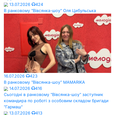
13.07.2026
424
В ранковому "Вівсянка-шоу" Оля Цибульська
16.07.2026
423
В ранковому "Вівсянка-шоу" MAMARIKA
14.07.2026
416
Сьогодні в ранковому "Вівсянка-шоу" заступник
командира по роботі з особовим складом бригади
"Гармаш"
13.07.2026
413