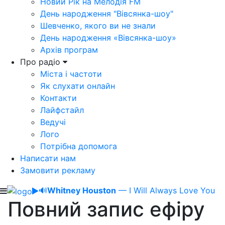
Новий Рік на Мелодія FM
День народження "Вівсянка-шоу"
Шевченко, якого ви не знали
День народження «Вівсянка-шоу»
Архів програм
Про радіо
Міста і частоти
Як слухати онлайн
Контакти
Лайфстайл
Ведучі
Лого
Потрібна допомога
Написати нам
Замовити рекламу
🔊
Whitney Houston
— I Will Always Love You
Повний запис ефіру