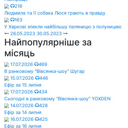
216
Людмила та її собака Люся грають в правду
163
У Харкові зпекли найбільшу паляницю з полуницею
26.05.2023
30.05.2023
Найпопулярніше за
місяць
17.07.2026
469
В ранковому "Вівсянка-шоу" Шугар
15.07.2026
446
Ефір за 15 липня
17.07.2026
434
Сьогодні в ранковому "Вівсянка-шоу" YOXDEN
14.07.2026
428
Ефір за 14 липня
16.07.2026
425
Ефір за 16 липня