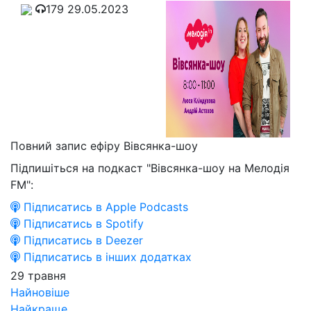
179
29.05.2023
Повний запис ефіру Вівсянка-шоу
Підпишіться на подкаст "Вівсянка-шоу на Мелодія
FM":
Підписатись в Apple Podcasts
Підписатись в Spotify
Підписатись в Deezer
Підписатись в інших додатках
29 травня
Найновіше
Найкраще