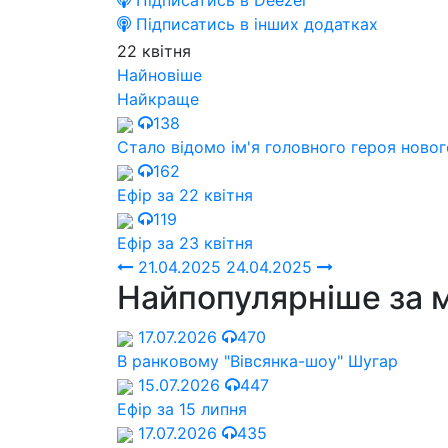
Підписатись в Deezer
Підписатись в інших додатках
22 квітня
Найновіше
Найкраще
138
Стало відомо ім'я головного героя новог
162
Ефір за 22 квітня
119
Ефір за 23 квітня
21.04.2025
24.04.2025
Найпопулярніше за 
17.07.2026
470
В ранковому "Вівсянка-шоу" Шугар
15.07.2026
447
Ефір за 15 липня
17.07.2026
435