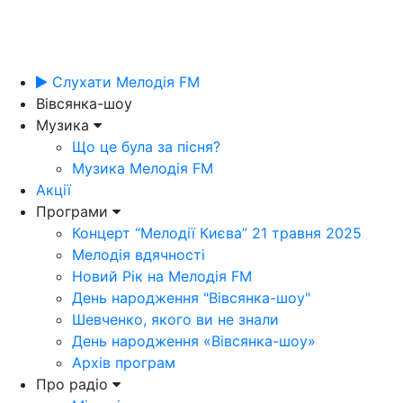
Слухати Мелодія FM
Вівсянка-шоу
Музика
Що це була за пісня?
Музика Мелодія FM
Акції
Програми
Концерт “Мелодії Києва” 21 травня 2025
Мелодія вдячності
Новий Рік на Мелодія FM
День народження "Вівсянка-шоу"
Шевченко, якого ви не знали
День народження «Вівсянка-шоу»
Архів програм
Про радіо