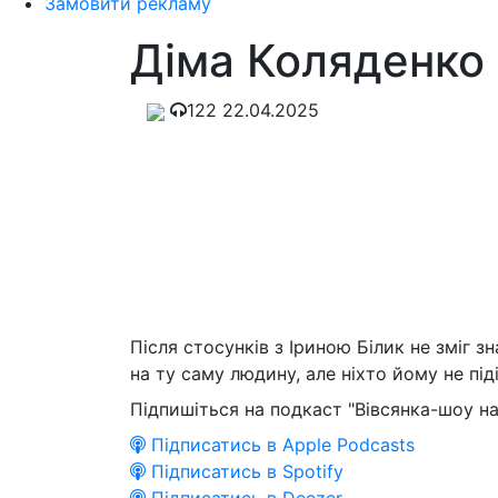
Замовити рекламу
Діма Коляденко
122
22.04.2025
Після стосунків з Іриною Білик не зміг з
на ту саму людину, але ніхто йому не під
Підпишіться на подкаст "Вівсянка-шоу на
Підписатись в Apple Podcasts
Підписатись в Spotify