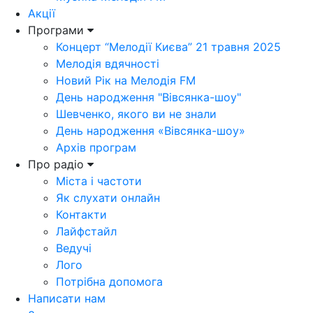
Акції
Програми
Концерт “Мелодії Києва” 21 травня 2025
Мелодія вдячності
Новий Рік на Мелодія FM
День народження "Вівсянка-шоу"
Шевченко, якого ви не знали
День народження «Вівсянка-шоу»
Архів програм
Про радіо
Міста і частоти
Як слухати онлайн
Контакти
Лайфстайл
Ведучі
Лого
Потрібна допомога
Написати нам