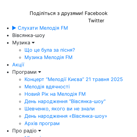
Поділіться з друзями!
Facebook
Twitter
Слухати Мелодія FM
Вівсянка-шоу
Музика
Що це була за пісня?
Музика Мелодія FM
Акції
Програми
Концерт “Мелодії Києва” 21 травня 2025
Мелодія вдячності
Новий Рік на Мелодія FM
День народження "Вівсянка-шоу"
Шевченко, якого ви не знали
День народження «Вівсянка-шоу»
Архів програм
Про радіо