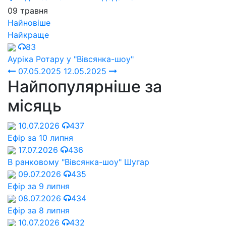
09 травня
Найновіше
Найкраще
83
Ауріка Ротару у "Вівсянка-шоу"
07.05.2025
12.05.2025
Найпопулярніше за
місяць
10.07.2026
437
Ефір за 10 липня
17.07.2026
436
В ранковому "Вівсянка-шоу" Шугар
09.07.2026
435
Ефір за 9 липня
08.07.2026
434
Ефір за 8 липня
10.07.2026
432