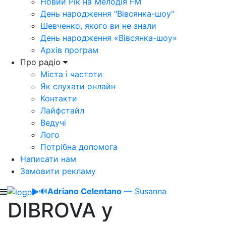
Новий Рік на Мелодія FM
День народження "Вівсянка-шоу"
Шевченко, якого ви не знали
День народження «Вівсянка-шоу»
Архів програм
Про радіо
Міста і частоти
Як слухати онлайн
Контакти
Лайфстайл
Ведучі
Лого
Потрібна допомога
Написати нам
Замовити рекламу
🔊
Adriano Celentano
— Susanna
DIBROVA у