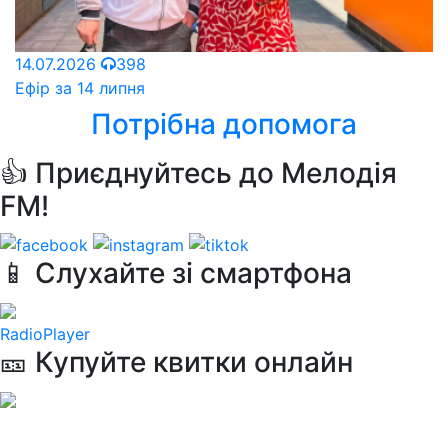
14.07.2026
398
Ефір за 14 липня
Потрібна допомога
👍 Приєднуйтесь до Мелодія
FM!
📱 Слухайте зі смартфона
RadioPlayer
🎫 Купуйте квитки онлайн