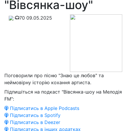
"Вівсянка-шоу"
70
09.05.2025
Поговорили про пісню "Знаю це любов" та
неймовірну історію кохання артиста.
Підпишіться на подкаст "Вівсянка-шоу на Мелодія
FM":
Підписатись в Apple Podcasts
Підписатись в Spotify
Підписатись в Deezer
Підписатись в інших додатках