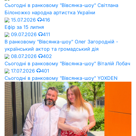
Сьогодні в ранковому "Вівсянка-шоу" Cвітлана
Білоножко народна артистка України
15.07.2026
416
Ефір за 15 липня
09.07.2026
411
В ранковому "Вівсянка-шоу" Олег Загородній -
український актор та громадський дія
08.07.2026
402
Сьогодні в ранковому "Вівсянка-шоу" Віталій Лобач
17.07.2026
401
Сьогодні в ранковому "Вівсянка-шоу" YOXDEN