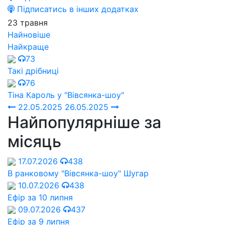
Підписатись в інших додатках
23 травня
Найновіше
Найкраще
73
Такі дрібниці
76
Тіна Кароль у "Вівсянка-шоу"
22.05.2025
26.05.2025
Найпопулярніше за
місяць
17.07.2026
438
В ранковому "Вівсянка-шоу" Шугар
10.07.2026
438
Ефір за 10 липня
09.07.2026
437
Ефір за 9 липня