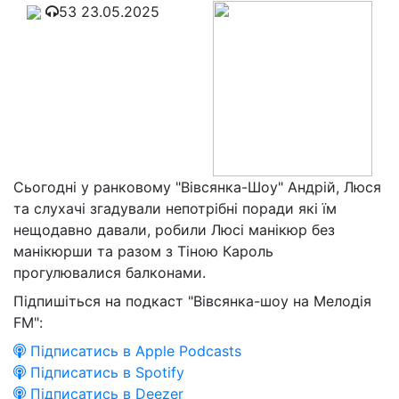
53
23.05.2025
Сьогодні у ранковому "Вівсянка-Шоу" Андрій, Люся
та слухачі згадували непотрібні поради які їм
нещодавно давали, робили Люсі манікюр без
манікюрши та разом з Тіною Кароль
прогулювалися балконами.
Підпишіться на подкаст "Вівсянка-шоу на Мелодія
FM":
Підписатись в Apple Podcasts
Підписатись в Spotify
Підписатись в Deezer