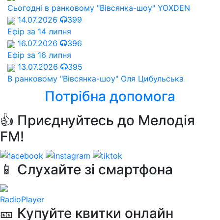
Сьогодні в ранковому "Вівсянка-шоу" YOXDEN
14.07.2026
399
Ефір за 14 липня
16.07.2026
396
Ефір за 16 липня
13.07.2026
395
В ранковому "Вівсянка-шоу" Оля Цибульська
Потрібна допомога
👍 Приєднуйтесь до Мелодія
FM!
📱 Слухайте зі смартфона
RadioPlayer
🎫 Купуйте квитки онлайн