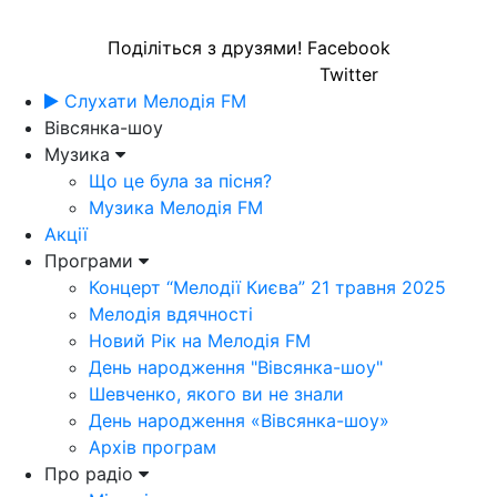
Поділіться з друзями!
Facebook
Twitter
Слухати Мелодія FM
Вівсянка-шоу
Музика
Що це була за пісня?
Музика Мелодія FM
Акції
Програми
Концерт “Мелодії Києва” 21 травня 2025
Мелодія вдячності
Новий Рік на Мелодія FM
День народження "Вівсянка-шоу"
Шевченко, якого ви не знали
День народження «Вівсянка-шоу»
Архів програм
Про радіо