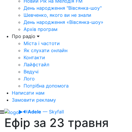
Новий Рік на Мелодія FM
День народження "Вівсянка-шоу"
Шевченко, якого ви не знали
День народження «Вівсянка-шоу»
Архів програм
Про радіо
Міста і частоти
Як слухати онлайн
Контакти
Лайфстайл
Ведучі
Лого
Потрібна допомога
Написати нам
Замовити рекламу
🔊
Adele
— Skyfall
Ефір за 23 травня