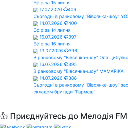
Ефір за 15 липня
17.07.2026
406
Сьогодні в ранковому "Вівсянка-шоу" Y
14.07.2026
400
Ефір за 14 липня
16.07.2026
397
Ефір за 16 липня
13.07.2026
396
В ранковому "Вівсянка-шоу" Оля Цибуль
16.07.2026
395
В ранковому "Вівсянка-шоу" MAMARIKA
14.07.2026
388
Сьогодні в ранковому "Вівсянка-шоу" за
складом бригади "Гармаш"
👍 Приєднуйтесь до Мелодія FM