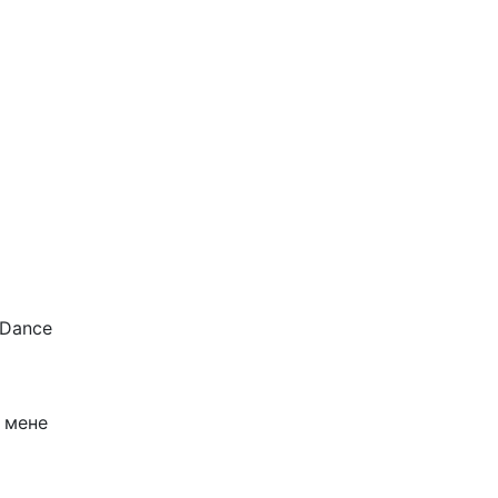
 Dance
 мене