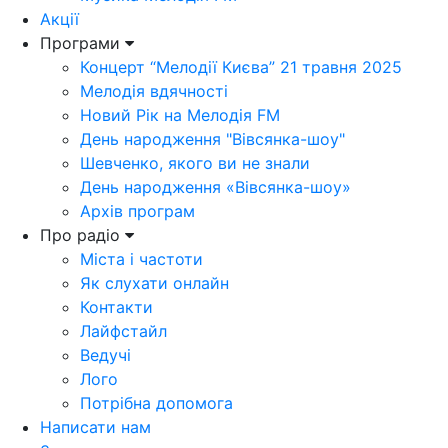
Акції
Програми
Концерт “Мелодії Києва” 21 травня 2025
Мелодія вдячності
Новий Рік на Мелодія FM
День народження "Вівсянка-шоу"
Шевченко, якого ви не знали
День народження «Вівсянка-шоу»
Архів програм
Про радіо
Міста і частоти
Як слухати онлайн
Контакти
Лайфстайл
Ведучі
Лого
Потрібна допомога
Написати нам