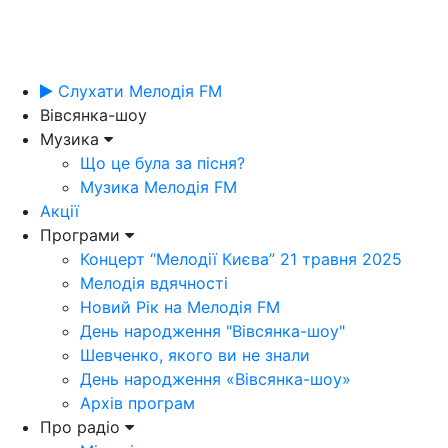
Слухати Мелодія FM
Вівсянка-шоу
Музика
Що це була за пісня?
Музика Мелодія FM
Акції
Програми
Концерт “Мелодії Києва” 21 травня 2025
Мелодія вдячності
Новий Рік на Мелодія FM
День народження "Вівсянка-шоу"
Шевченко, якого ви не знали
День народження «Вівсянка-шоу»
Архів програм
Про радіо