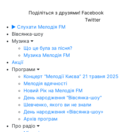
Поділіться з друзями!
Facebook
Twitter
Слухати Мелодія FM
Вівсянка-шоу
Музика
Що це була за пісня?
Музика Мелодія FM
Акції
Програми
Концерт “Мелодії Києва” 21 травня 2025
Мелодія вдячності
Новий Рік на Мелодія FM
День народження "Вівсянка-шоу"
Шевченко, якого ви не знали
День народження «Вівсянка-шоу»
Архів програм
Про радіо