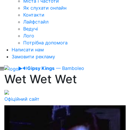
Міста і частоти
Як слухати онлайн
Контакти
Лайфстайл
Ведучі
Лого
Потрібна допомога
Написати нам
Замовити рекламу
🔊
Gipsy Kings
— Bamboleo
Wet Wet Wet
Офіційний сайт