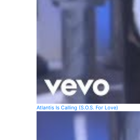
Atlantis Is Calling (S.O.S. For Love)