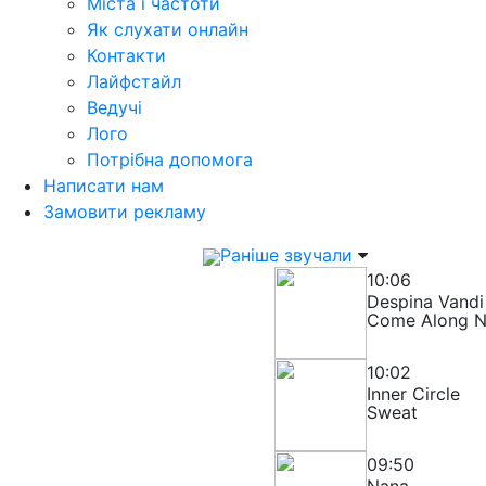
Міста і частоти
Як слухати онлайн
Контакти
Лайфстайл
Ведучі
Лого
Потрібна допомога
Написати нам
Замовити рекламу
Раніше звучали
10:06
Despina Vandi
Come Along 
10:02
Inner Circle
Sweat
09:50