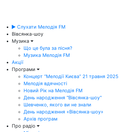
Слухати Мелодія FM
Вівсянка-шоу
Музика
Що це була за пісня?
Музика Мелодія FM
Акції
Програми
Концерт “Мелодії Києва” 21 травня 2025
Мелодія вдячності
Новий Рік на Мелодія FM
День народження "Вівсянка-шоу"
Шевченко, якого ви не знали
День народження «Вівсянка-шоу»
Архів програм
Про радіо