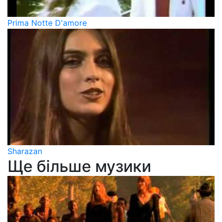
Prima Notte D'amore
Sharazan
Ще більше музики