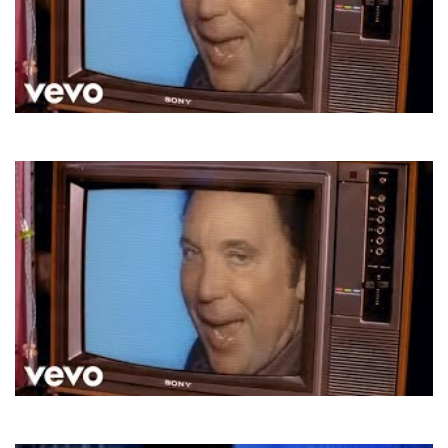
Tom Jones & Mousse T.
Sex Bomb
Tom Jones & Mousse T.
Sexbomb