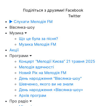
Поділіться з друзями!
Facebook
Twitter
Слухати Мелодія FM
Вівсянка-шоу
Музика
Що це була за пісня?
Музика Мелодія FM
Акції
Програми
Концерт “Мелодії Києва” 21 травня 2025
Мелодія вдячності
Новий Рік на Мелодія FM
День народження "Вівсянка-шоу"
Шевченко, якого ви не знали
День народження «Вівсянка-шоу»
Архів програм
Про радіо