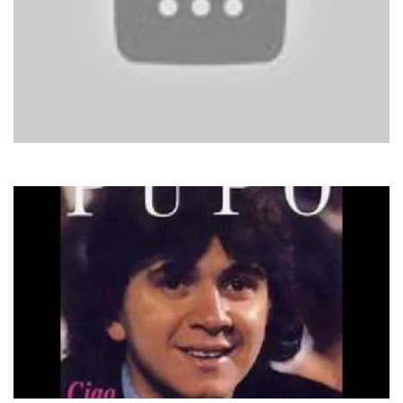
Snap!
Rhythm Is A Dancer