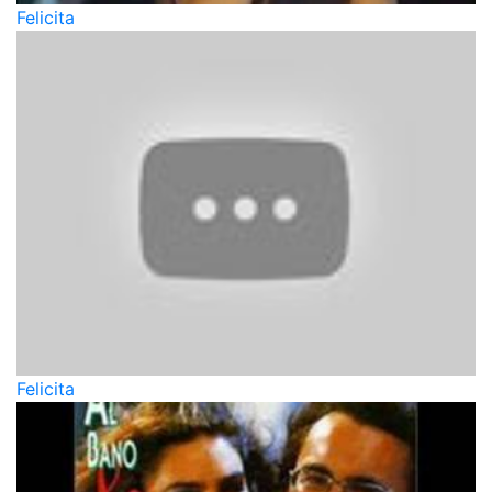
Felicita
Felicitа