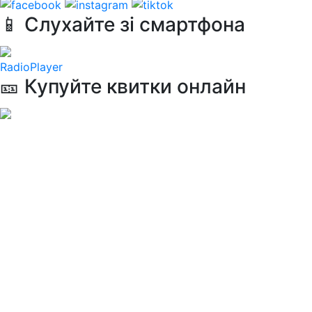
📱 Слухайте зі смартфона
RadioPlayer
🎫 Купуйте квитки онлайн