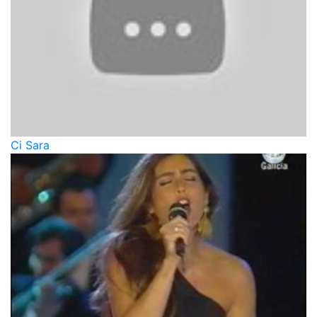
Ci Sarа