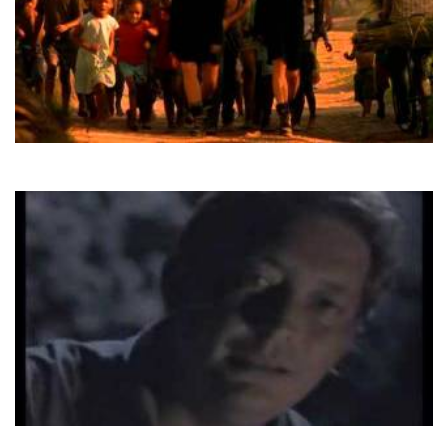
Yaki-Da
Pride Of Africa
Chris Rea