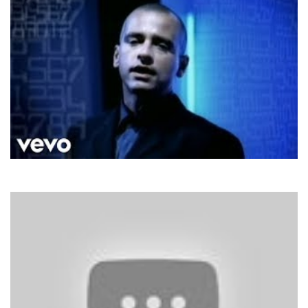
Eros Ramazzotti
Fuoko Nel Fuoko