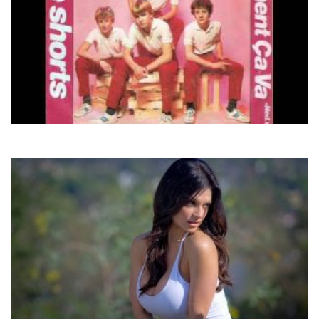
Shorts
Comment Ca Va