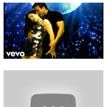
Enrique Iglesias
Bailamos