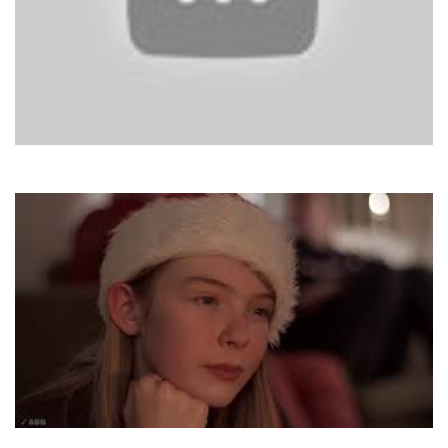
Antique
I Would Die For You
Modern Talking