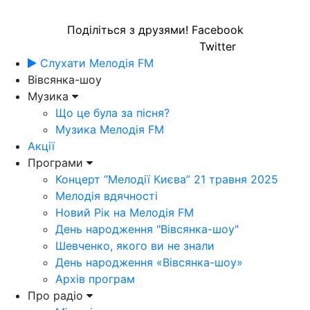
Поділіться з друзями!
Facebook
Twitter
Слухати Мелодія FM
Вівсянка-шоу
Музика
Що це була за пісня?
Музика Мелодія FM
Акції
Програми
Концерт “Мелодії Києва” 21 травня 2025
Мелодія вдячності
Новий Рік на Мелодія FM
День народження "Вівсянка-шоу"
Шевченко, якого ви не знали
День народження «Вівсянка-шоу»
Архів програм
Про радіо