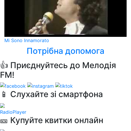
Mi Sono Innamorato
Потрібна допомога
👍 Приєднуйтесь до Мелодія
FM!
📱 Слухайте зі смартфона
RadioPlayer
🎫 Купуйте квитки онлайн