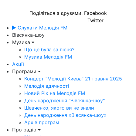
Поділіться з друзями!
Facebook
Twitter
Слухати Мелодія FM
Вівсянка-шоу
Музика
Що це була за пісня?
Музика Мелодія FM
Акції
Програми
Концерт “Мелодії Києва” 21 травня 2025
Мелодія вдячності
Новий Рік на Мелодія FM
День народження "Вівсянка-шоу"
Шевченко, якого ви не знали
День народження «Вівсянка-шоу»
Архів програм
Про радіо