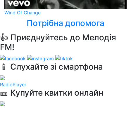
Wind Of Change
Потрібна допомога
👍 Приєднуйтесь до Мелодія
FM!
📱 Слухайте зі смартфона
RadioPlayer
🎫 Купуйте квитки онлайн