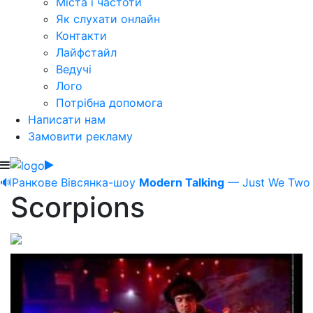
Міста і частоти
Як слухати онлайн
Контакти
Лайфстайл
Ведучі
Лого
Потрібна допомога
Написати нам
Замовити рекламу
🔊
Ранкове Вівсянка-шоу
Modern Talking
— Just We Two
Scorpions