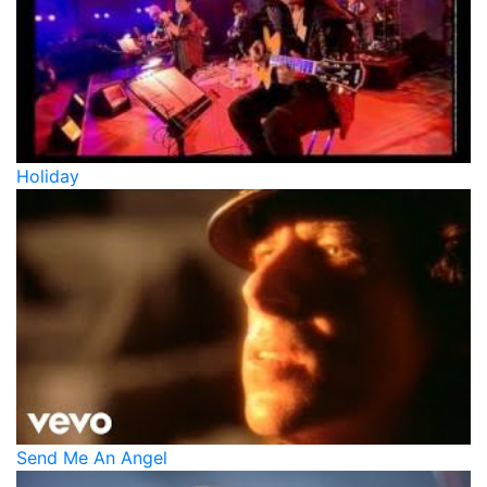
Holiday
Send Me An Angel