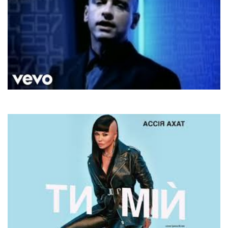
Eros Ramazzotti
Fuoko Nel Fuoko