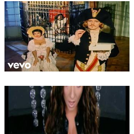
Army of lovers
Crucified