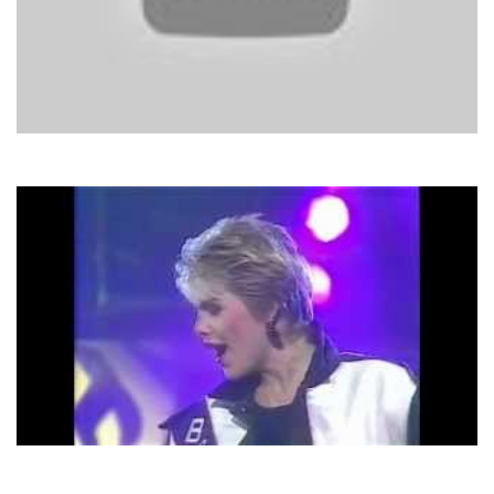
Mireille Mathieu
Ciao, Bambino, Sorry
C.C. Catch
Midnight Gambler