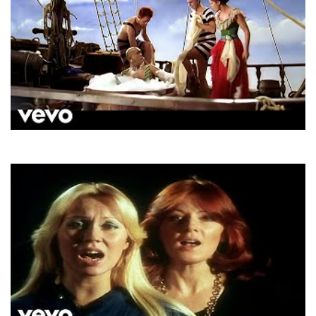
Aqua
My Oh My