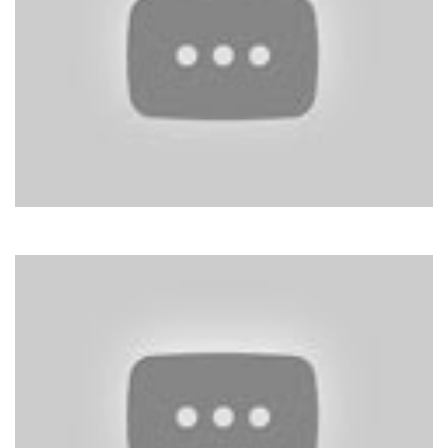
Pupo
Non Mi Arrendevo Mai