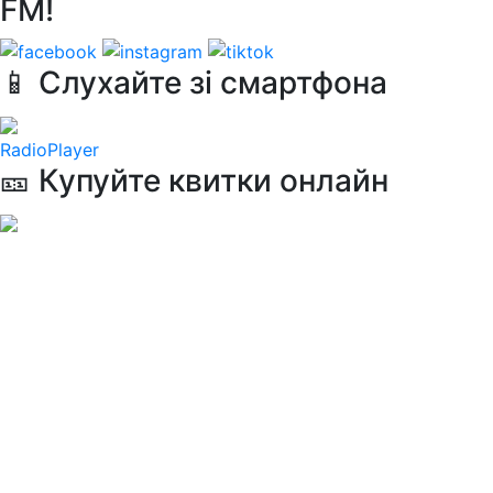
FM!
📱 Слухайте зі смартфона
RadioPlayer
🎫 Купуйте квитки онлайн