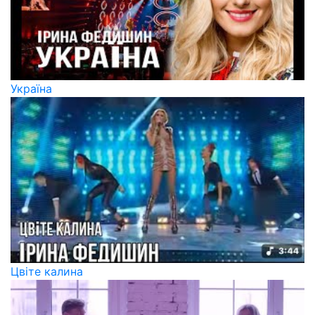
Україна
Цвіте калина