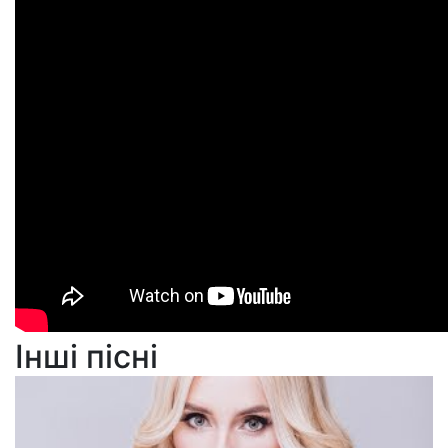
Інші пісні