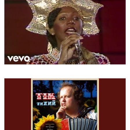
Boney M.
Rivers Of Babylon