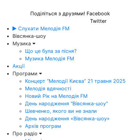
Поділіться з друзями!
Facebook
Twitter
Слухати Мелодія FM
Вівсянка-шоу
Музика
Що це була за пісня?
Музика Мелодія FM
Акції
Програми
Концерт “Мелодії Києва” 21 травня 2025
Мелодія вдячності
Новий Рік на Мелодія FM
День народження "Вівсянка-шоу"
Шевченко, якого ви не знали
День народження «Вівсянка-шоу»
Архів програм
Про радіо