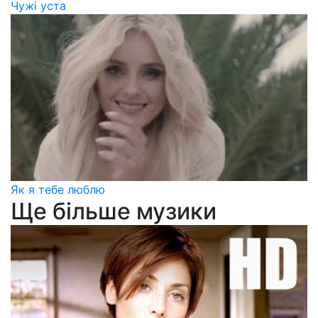
Чужі уста
Як я тебе люблю
Ще більше музики