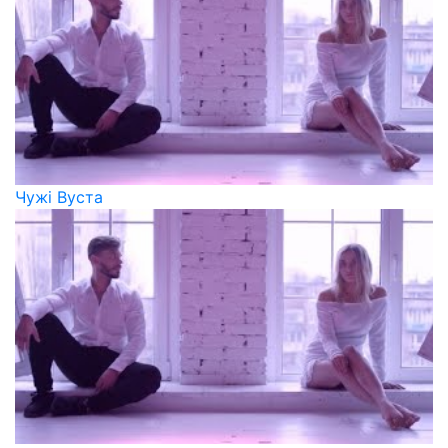
Чужі Вуста