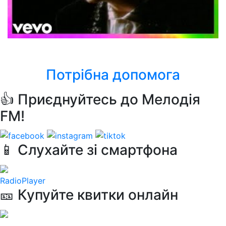
Elton John
Sacrifice
Потрібна допомога
👍 Приєднуйтесь до Мелодія
FM!
📱 Слухайте зі смартфона
RadioPlayer
🎫 Купуйте квитки онлайн