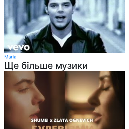
Maria
Ще більше музики