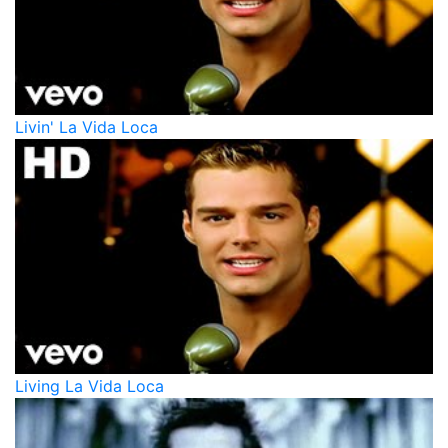
Livin' La Vida Loca
Living La Vida Loca