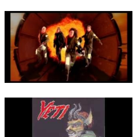
Lady Lay
Ace Of Base
Travel To Romantis