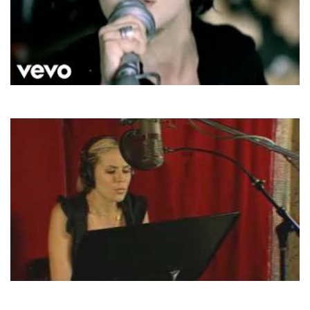
Rasmus
In The Shadows
Heidi Klum
Wonderland