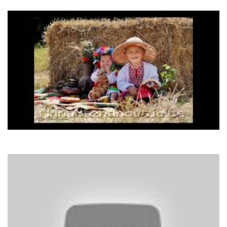
I Got A Girl
Ірина Федишин
Лише у нас на Україні