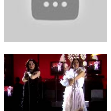
C.C. Catch
Soul Survivor