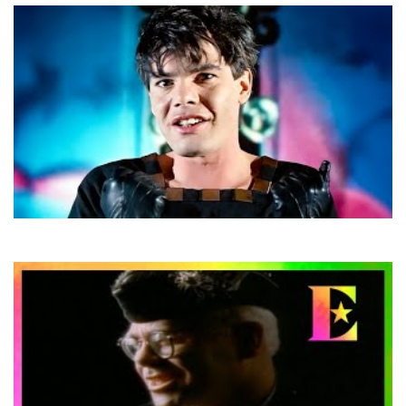
Alphaville
Big In Japan