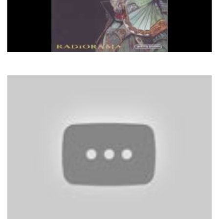
Radiorama
Yeti