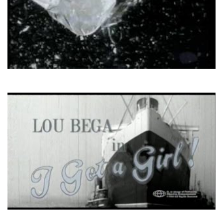
DNA & Suzanne Vega
Tom's Diner
Lou Bega