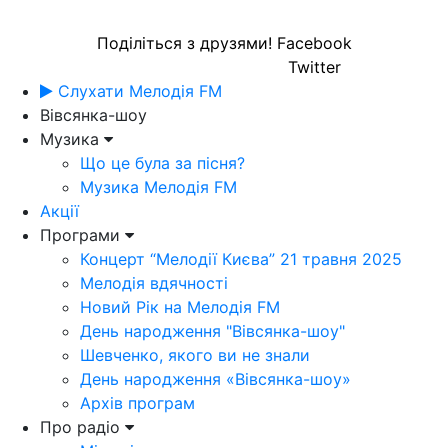
Поділіться з друзями!
Facebook
Twitter
Слухати Мелодія FM
Вівсянка-шоу
Музика
Що це була за пісня?
Музика Мелодія FM
Акції
Програми
Концерт “Мелодії Києва” 21 травня 2025
Мелодія вдячності
Новий Рік на Мелодія FM
День народження "Вівсянка-шоу"
Шевченко, якого ви не знали
День народження «Вівсянка-шоу»
Архів програм
Про радіо