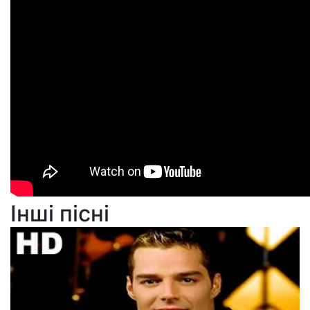
Інші пісні