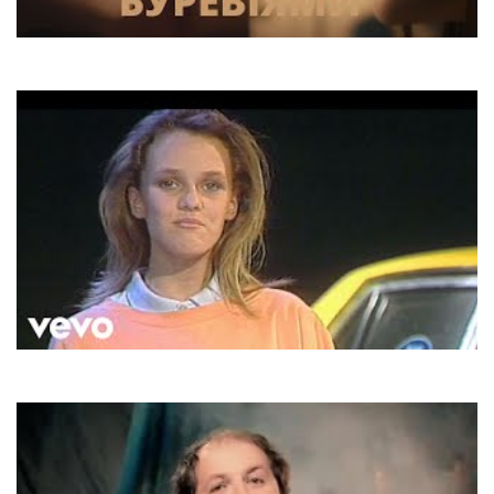
SHUMEI x ZLATA OGNEVICH
Буревіями
Vanessa Paradis
Joe Le Taxi