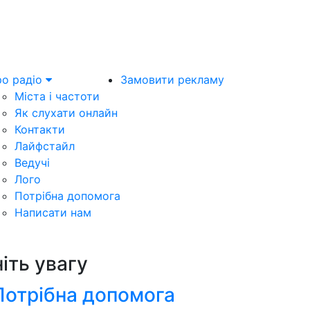
о радіо
Замовити рекламу
Міста і частоти
Як слухати онлайн
Контакти
Лайфстайл
Ведучі
Лого
Потрібна допомога
Написати нам
ніть увагу
Потрібна допомога