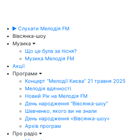
Слухати Мелодія FM
Вівсянка-шоу
Музика
Що це була за пісня?
Музика Мелодія FM
Акції
Програми
Концерт “Мелодії Києва” 21 травня 2025
Мелодія вдячності
Новий Рік на Мелодія FM
День народження "Вівсянка-шоу"
Шевченко, якого ви не знали
День народження «Вівсянка-шоу»
Архів програм
Про радіо