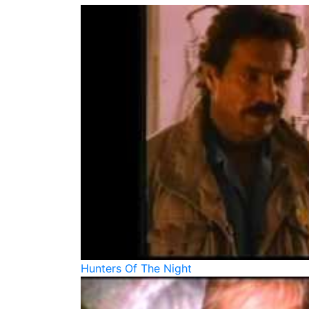
Hunters Of The Night