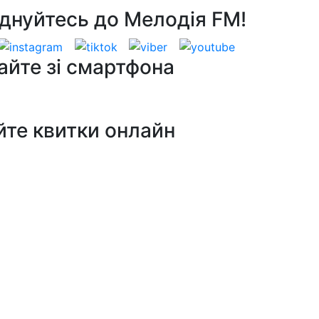
днуйтесь до Мелодія FM!
айте зі смартфона
йте квитки онлайн