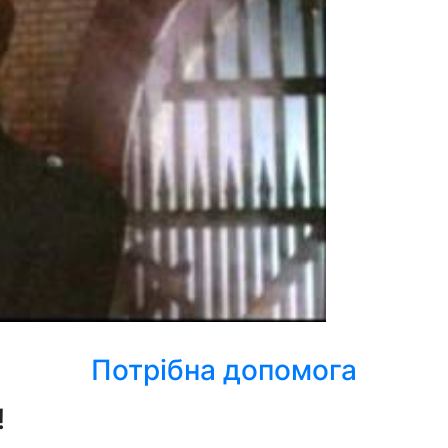
Потрібна допомога
!