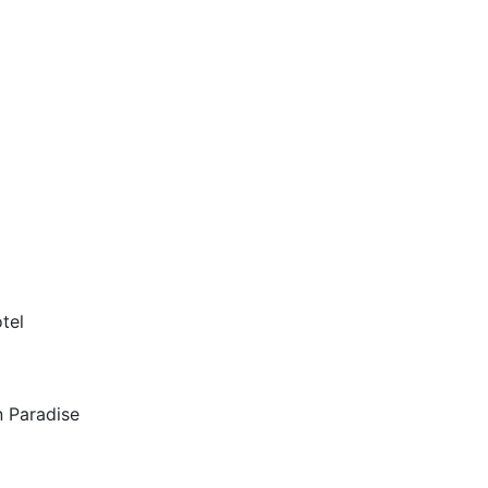
tel
n Paradise