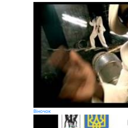
Віночок