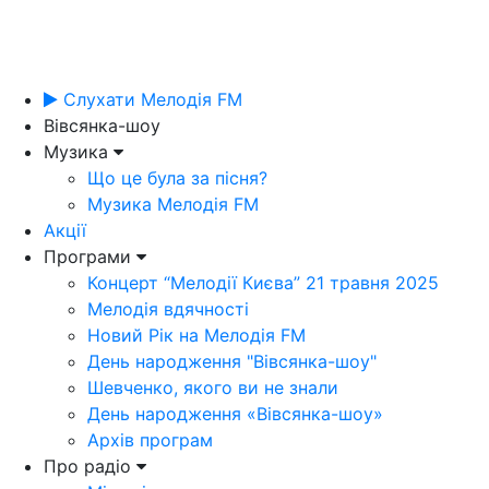
Слухати Мелодія FM
Вівсянка-шоу
Музика
Що це була за пісня?
Музика Мелодія FM
Акції
Програми
Концерт “Мелодії Києва” 21 травня 2025
Мелодія вдячності
Новий Рік на Мелодія FM
День народження "Вівсянка-шоу"
Шевченко, якого ви не знали
День народження «Вівсянка-шоу»
Архів програм
Про радіо