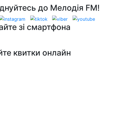
днуйтесь до Мелодія FM!
айте зі смартфона
йте квитки онлайн