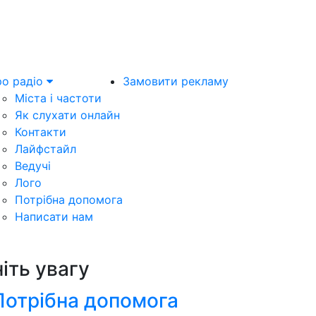
о радіо
Замовити рекламу
Міста і частоти
Як слухати онлайн
Контакти
Лайфстайл
Ведучі
Лого
Потрібна допомога
Написати нам
ніть увагу
Потрібна допомога