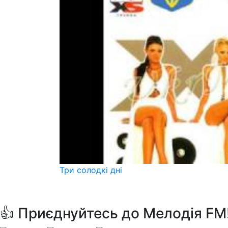
Три солодкі дні
👍 Приєднуйтесь до Мелодія FM