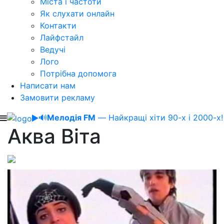
Міста і частоти
Як слухати онлайн
Контакти
Лайфстайл
Ведучі
Лого
Потрібна допомога
Написати нам
Замовити рекламу
🔊
Мелодія FM
— Найкращі хіти 90-х і 2000-х!
Аква Віта