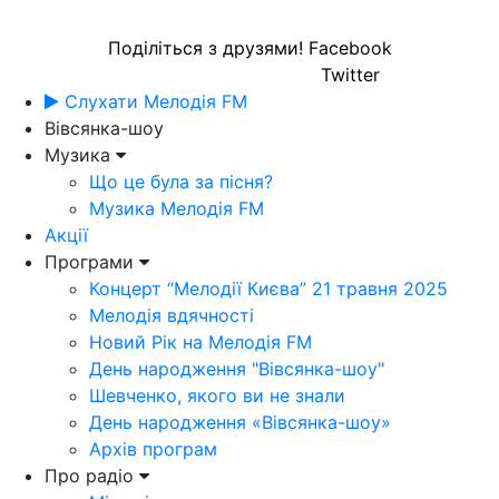
Поділіться з друзями!
Facebook
Twitter
Слухати Мелодія FM
Вівсянка-шоу
Музика
Що це була за пісня?
Музика Мелодія FM
Акції
Програми
Концерт “Мелодії Києва” 21 травня 2025
Мелодія вдячності
Новий Рік на Мелодія FM
День народження "Вівсянка-шоу"
Шевченко, якого ви не знали
День народження «Вівсянка-шоу»
Архів програм
Про радіо