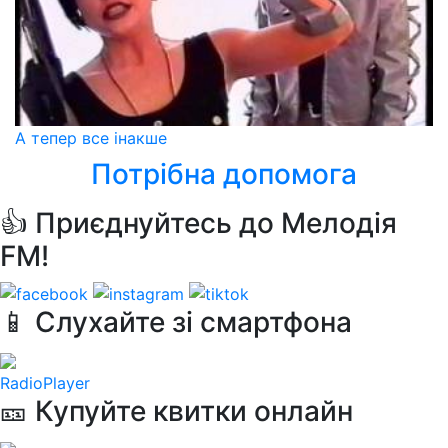
А тепер все інакше
Потрібна допомога
👍 Приєднуйтесь до Мелодія
FM!
📱 Слухайте зі смартфона
RadioPlayer
🎫 Купуйте квитки онлайн