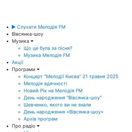
Слухати Мелодія FM
Вівсянка-шоу
Музика
Що це була за пісня?
Музика Мелодія FM
Акції
Програми
Концерт “Мелодії Києва” 21 травня 2025
Мелодія вдячності
Новий Рік на Мелодія FM
День народження "Вівсянка-шоу"
Шевченко, якого ви не знали
День народження «Вівсянка-шоу»
Архів програм
Про радіо