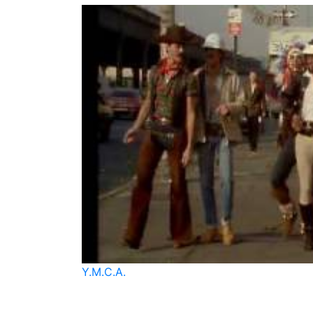
Y.M.C.A.