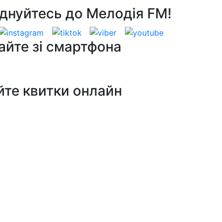
днуйтесь до Мелодія FM!
айте зі смартфона
йте квитки онлайн