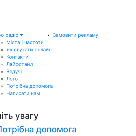
о радіо
Замовити рекламу
Міста і частоти
Як слухати онлайн
Контакти
Лайфстайл
Ведучі
Лого
Потрібна допомога
Написати нам
ніть увагу
Потрібна допомога