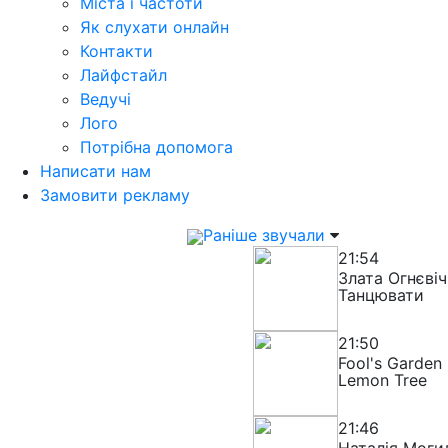
Міста і частоти
Як слухати онлайн
Контакти
Лайфстайл
Ведучі
Лого
Потрібна допомога
Написати нам
Замовити рекламу
Раніше звучали
21:54
Злата Огнєвіч
Танцювати
21:50
Fool's Garden
Lemon Tree
21:46