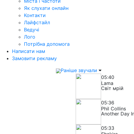
Міста і частоти
Як слухати онлайн
Контакти
Лайфстайл
Ведучі
Лого
Потрібна допомога
Написати нам
Замовити рекламу
Раніше звучали
05:40
Lama
Світ мрій
05:36
Phil Collins
Another Day I
05:33