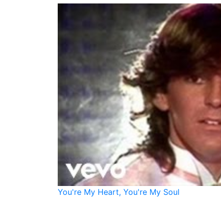
You're My Heart, You're My Soul