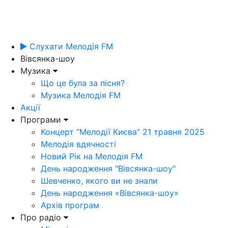
Слухати Мелодія FM
Вівсянка-шоу
Музика
Що це була за пісня?
Музика Мелодія FM
Акції
Програми
Концерт “Мелодії Києва” 21 травня 2025
Мелодія вдячності
Новий Рік на Мелодія FM
День народження "Вівсянка-шоу"
Шевченко, якого ви не знали
День народження «Вівсянка-шоу»
Архів програм
Про радіо