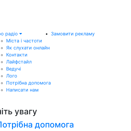
о радіо
Замовити рекламу
Міста і частоти
Як слухати онлайн
Контакти
Лайфстайл
Ведучі
Лого
Потрібна допомога
Написати нам
ніть увагу
Потрібна допомога