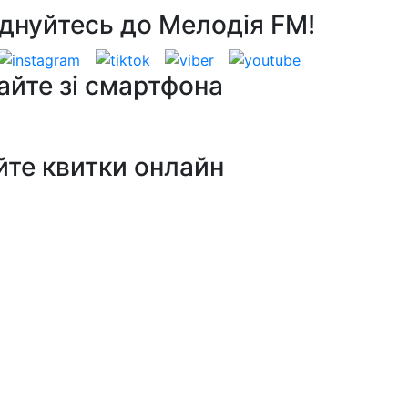
днуйтесь до Мелодія FM!
айте зі смартфона
йте квитки онлайн