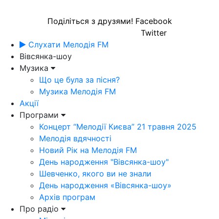
Поділіться з друзями!
Facebook
Twitter
Слухати Мелодія FM
Вівсянка-шоу
Музика
Що це була за пісня?
Музика Мелодія FM
Акції
Програми
Концерт “Мелодії Києва” 21 травня 2025
Мелодія вдячності
Новий Рік на Мелодія FM
День народження "Вівсянка-шоу"
Шевченко, якого ви не знали
День народження «Вівсянка-шоу»
Архів програм
Про радіо