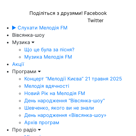
Поділіться з друзями!
Facebook
Twitter
Слухати Мелодія FM
Вівсянка-шоу
Музика
Що це була за пісня?
Музика Мелодія FM
Акції
Програми
Концерт “Мелодії Києва” 21 травня 2025
Мелодія вдячності
Новий Рік на Мелодія FM
День народження "Вівсянка-шоу"
Шевченко, якого ви не знали
День народження «Вівсянка-шоу»
Архів програм
Про радіо