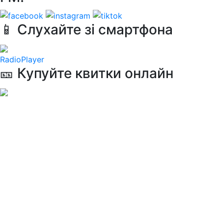
📱 Слухайте зі смартфона
RadioPlayer
🎫 Купуйте квитки онлайн