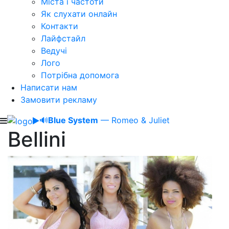
Міста і частоти
Як слухати онлайн
Контакти
Лайфстайл
Ведучі
Лого
Потрібна допомога
Написати нам
Замовити рекламу
🔊
Blue System
— Romeo & Juliet
Bellini