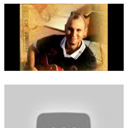
Lo Devo Solo a Te
Mad Heads
Надія Є