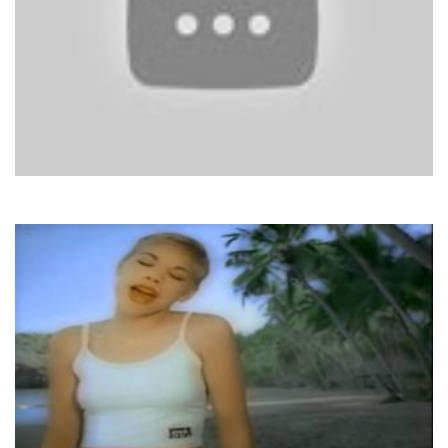
Tee Set
Linda, Linda