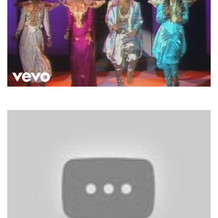
Boney M.
I See A Boat On The River