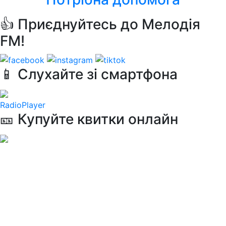
👍 Приєднуйтесь до Мелодія
FM!
📱 Слухайте зі смартфона
RadioPlayer
🎫 Купуйте квитки онлайн