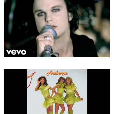
Rasmus
In The Shadows