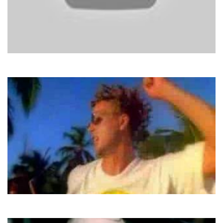
Modern Talking
Love Is Just A Breath Away
Heath Hunter
Revolution in paradise