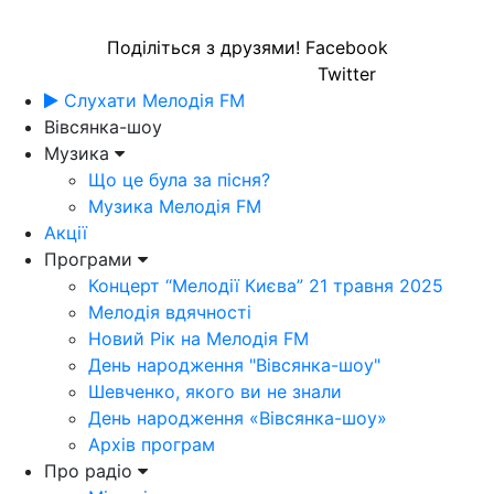
Поділіться з друзями!
Facebook
Twitter
Слухати Мелодія FM
Вівсянка-шоу
Музика
Що це була за пісня?
Музика Мелодія FM
Акції
Програми
Концерт “Мелодії Києва” 21 травня 2025
Мелодія вдячності
Новий Рік на Мелодія FM
День народження "Вівсянка-шоу"
Шевченко, якого ви не знали
День народження «Вівсянка-шоу»
Архів програм
Про радіо