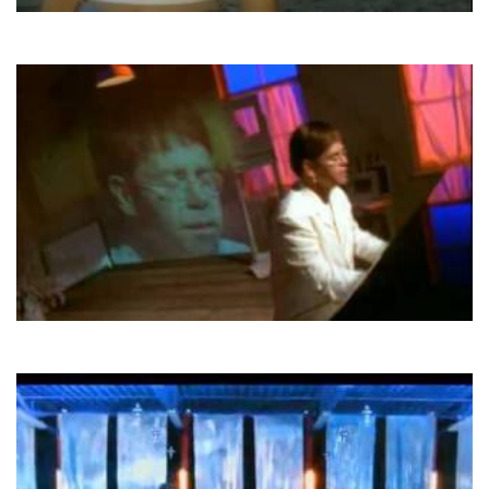
Mr. President
Coco Jamboo
Elton John
Can You Feel The Love Tonight