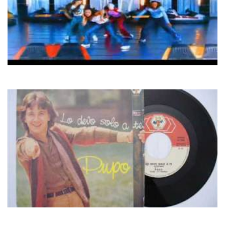
Kaci
Paradise
Pupo