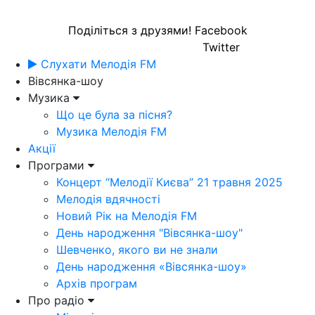
Поділіться з друзями!
Facebook
Twitter
Слухати Мелодія FM
Вівсянка-шоу
Музика
Що це була за пісня?
Музика Мелодія FM
Акції
Програми
Концерт “Мелодії Києва” 21 травня 2025
Мелодія вдячності
Новий Рік на Мелодія FM
День народження "Вівсянка-шоу"
Шевченко, якого ви не знали
День народження «Вівсянка-шоу»
Архів програм
Про радіо