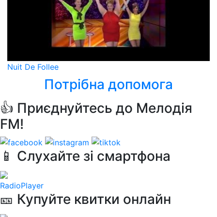
Nuit De Follee
Потрібна допомога
👍 Приєднуйтесь до Мелодія
FM!
📱 Слухайте зі смартфона
RadioPlayer
🎫 Купуйте квитки онлайн