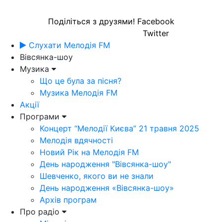
Поділіться з друзями!
Facebook
Twitter
Слухати Мелодія FM
Вівсянка-шоу
Музика
Що це була за пісня?
Музика Мелодія FM
Акції
Програми
Концерт “Мелодії Києва” 21 травня 2025
Мелодія вдячності
Новий Рік на Мелодія FM
День народження "Вівсянка-шоу"
Шевченко, якого ви не знали
День народження «Вівсянка-шоу»
Архів програм
Про радіо