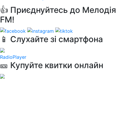
👍 Приєднуйтесь до Мелодія
FM!
📱 Слухайте зі смартфона
RadioPlayer
🎫 Купуйте квитки онлайн