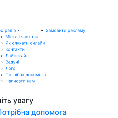
о радіо
Замовити рекламу
Міста і частоти
Як слухати онлайн
Контакти
Лайфстайл
Ведучі
Лого
Потрібна допомога
Написати нам
ніть увагу
Потрібна допомога