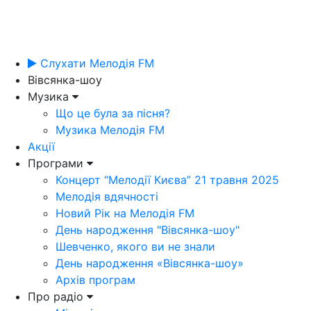
Слухати Мелодія FM
Вівсянка-шоу
Музика
Що це була за пісня?
Музика Мелодія FM
Акції
Програми
Концерт “Мелодії Києва” 21 травня 2025
Мелодія вдячності
Новий Рік на Мелодія FM
День народження "Вівсянка-шоу"
Шевченко, якого ви не знали
День народження «Вівсянка-шоу»
Архів програм
Про радіо