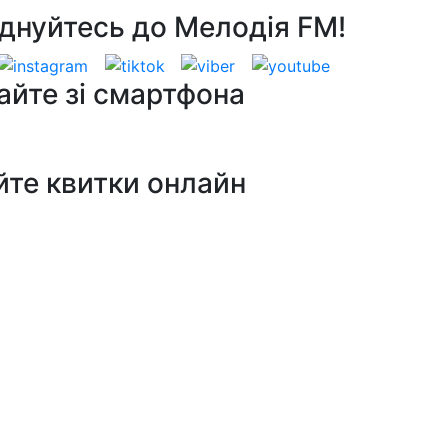
днуйтесь до Мелодія FM!
айте зі смартфона
йте квитки онлайн