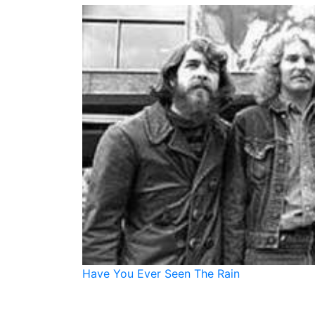
Have You Ever Seen The Rain