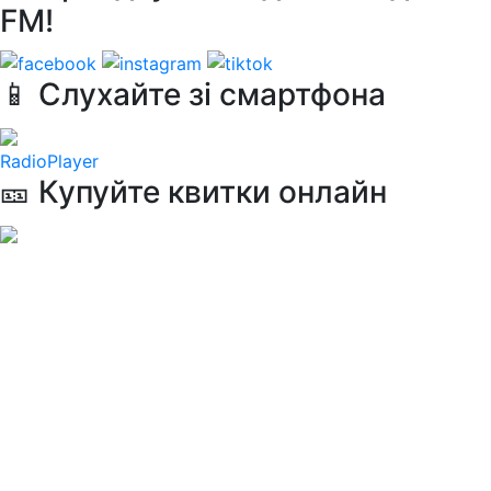
FM!
📱 Слухайте зі смартфона
RadioPlayer
🎫 Купуйте квитки онлайн