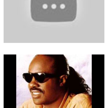
Antique
I Would Die For You