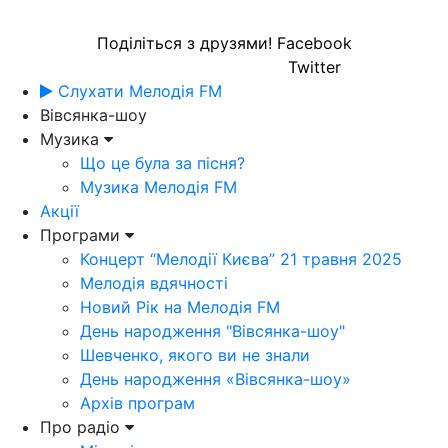
Поділіться з друзями!
Facebook
Twitter
Слухати Мелодія FM
Вівсянка-шоу
Музика
Що це була за пісня?
Музика Мелодія FM
Акції
Програми
Концерт “Мелодії Києва” 21 травня 2025
Мелодія вдячності
Новий Рік на Мелодія FM
День народження "Вівсянка-шоу"
Шевченко, якого ви не знали
День народження «Вівсянка-шоу»
Архів програм
Про радіо