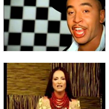
Lou Bega
Mambo #5 (A Little Bit Of...)