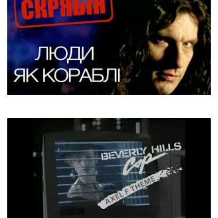
Скрябін
Люди, як кораблі