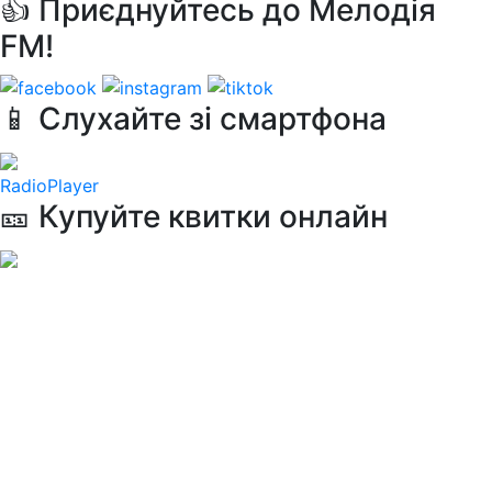
👍 Приєднуйтесь до Мелодія
FM!
📱 Слухайте зі смартфона
RadioPlayer
🎫 Купуйте квитки онлайн