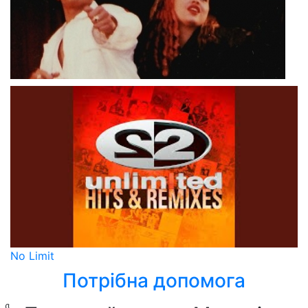
No Limit
Потрібна допомога