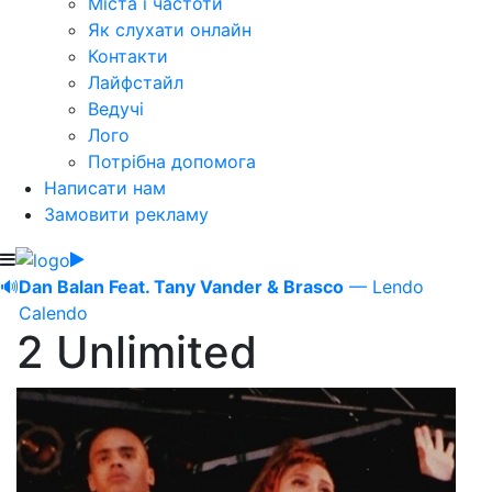
Міста і частоти
Як слухати онлайн
Контакти
Лайфстайл
Ведучі
Лого
Потрібна допомога
Написати нам
Замовити рекламу
🔊
Dan Balan Feat. Tany Vander & Brasco
— Lendo
Calendo
2 Unlimited