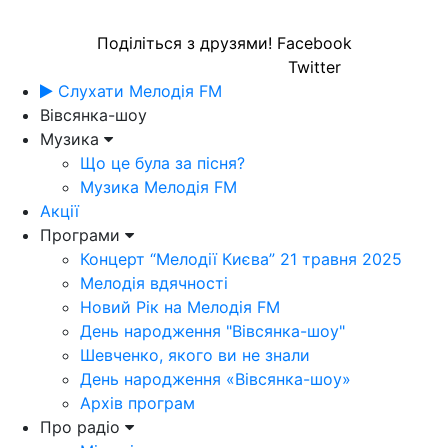
Поділіться з друзями!
Facebook
Twitter
Слухати Мелодія FM
Вівсянка-шоу
Музика
Що це була за пісня?
Музика Мелодія FM
Акції
Програми
Концерт “Мелодії Києва” 21 травня 2025
Мелодія вдячності
Новий Рік на Мелодія FM
День народження "Вівсянка-шоу"
Шевченко, якого ви не знали
День народження «Вівсянка-шоу»
Архів програм
Про радіо