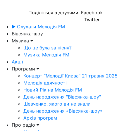
Поділіться з друзями!
Facebook
Twitter
Слухати Мелодія FM
Вівсянка-шоу
Музика
Що це була за пісня?
Музика Мелодія FM
Акції
Програми
Концерт “Мелодії Києва” 21 травня 2025
Мелодія вдячності
Новий Рік на Мелодія FM
День народження "Вівсянка-шоу"
Шевченко, якого ви не знали
День народження «Вівсянка-шоу»
Архів програм
Про радіо