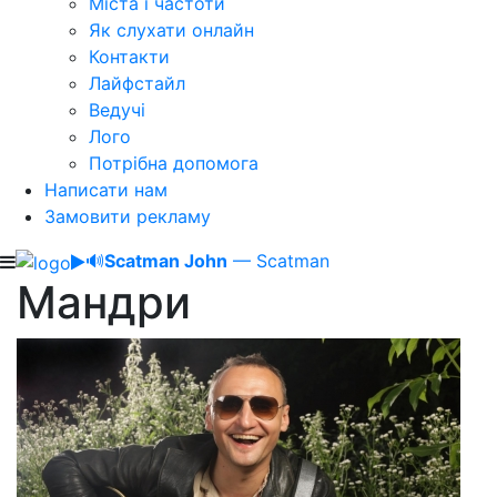
Міста і частоти
Як слухати онлайн
Контакти
Лайфстайл
Ведучі
Лого
Потрібна допомога
Написати нам
Замовити рекламу
🔊
Scatman John
— Scatman
Мандри