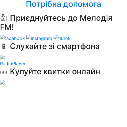
Потрібна допомога
👍 Приєднуйтесь до Мелодія
FM!
📱 Слухайте зі смартфона
RadioPlayer
🎫 Купуйте квитки онлайн