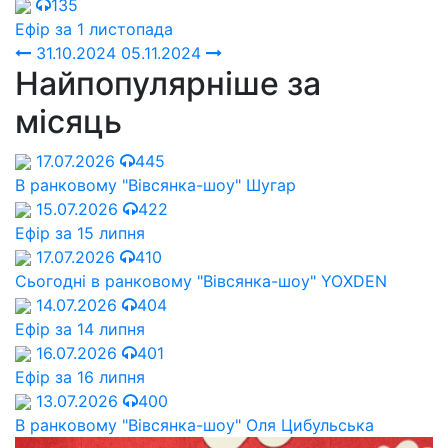
135
Ефір за 1 листопада
31.10.2024
05.11.2024
Найпопулярніше за
місяць
17.07.2026
445
В ранковому "Вівсянка-шоу" Шугар
15.07.2026
422
Ефір за 15 липня
17.07.2026
410
Сьогодні в ранковому "Вівсянка-шоу" YOXDEN
14.07.2026
404
Ефір за 14 липня
16.07.2026
401
Ефір за 16 липня
13.07.2026
400
В ранковому "Вівсянка-шоу" Оля Цибульська