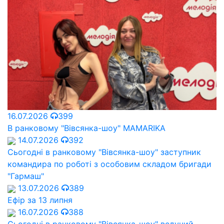
16.07.2026
399
В ранковому "Вівсянка-шоу" MAMARIKA
14.07.2026
392
Сьогодні в ранковому "Вівсянка-шоу" заступник
командира по роботі з особовим складом бригади
"Гармаш"
13.07.2026
389
Ефір за 13 липня
16.07.2026
388
Сьогодні в ранковому "Вівсянка-шоу" ведучий