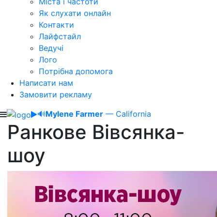
Міста і частоти
Як слухати онлайн
Контакти
Лайфстайл
Ведучі
Лого
Потрібна допомога
Написати нам
Замовити рекламу
🔊
Mylene Farmer
— California
Ранкове Вівсянка-
шоу