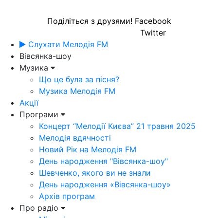
Поділіться з друзями!
Facebook
Twitter
Слухати Мелодія FM
Вівсянка-шоу
Музика
Що це була за пісня?
Музика Мелодія FM
Акції
Програми
Концерт “Мелодії Києва” 21 травня 2025
Мелодія вдячності
Новий Рік на Мелодія FM
День народження "Вівсянка-шоу"
Шевченко, якого ви не знали
День народження «Вівсянка-шоу»
Архів програм
Про радіо