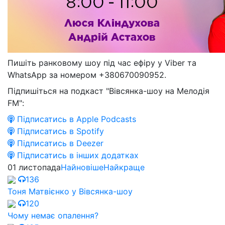
Пишіть ранковому шоу під час ефіру у Viber та
WhatsApp за номером +380670090952.
Підпишіться на подкаст "Вівсянка-шоу на Мелодія
FM":
Підписатись в Apple Podcasts
Підписатись в Spotify
Підписатись в Deezer
Підписатись в інших додатках
01 листопада
Найновіше
Найкраще
136
Тоня Матвієнко у Вівсянка-шоу
120
Чому немає опалення?